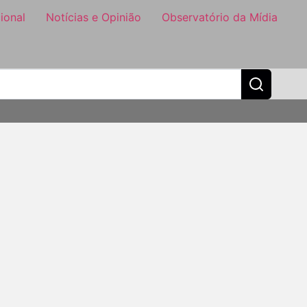
ional
Notícias e Opinião
Observatório da Mídia