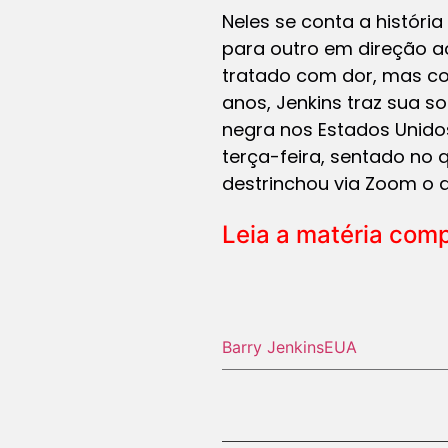
Neles se conta a histór
para outro em direção a
tratado com dor, mas co
anos, Jenkins traz sua so
negra nos Estados Unidos,
terça-feira, sentado no 
destrinchou via Zoom o 
Leia a matéria com
Barry Jenkins
EUA