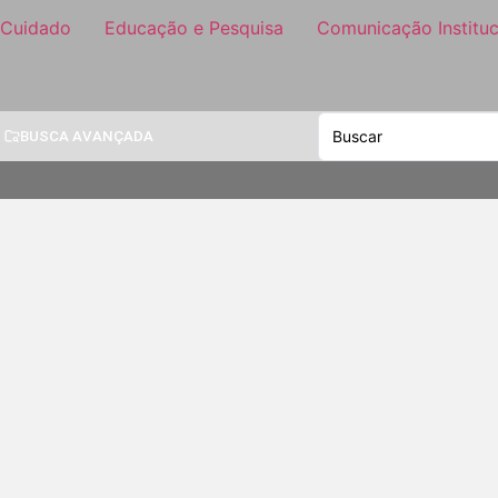
 Cuidado
Educação e Pesquisa
Comunicação Instituc
BUSCA AVANÇADA