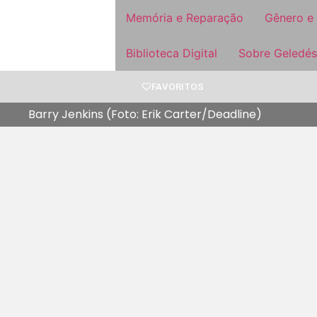
Memória e Reparação
Gênero e
Biblioteca Digital
Sobre Geledés
FAVORITOS
Barry Jenkins (Foto: Erik Carter/Deadline)