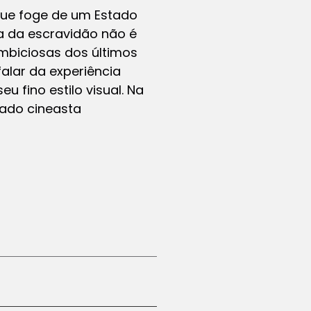
que foge de um Estado
a da escravidão não é
mbiciosas dos últimos
falar da experiência
u fino estilo visual. Na
mado cineasta