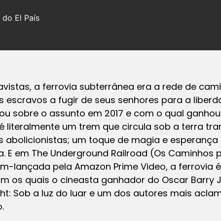
do El País
vistas, a ferrovia subterrânea era a rede de cami
 escravos a fugir de seus senhores para a liber
ou sobre o assunto em 2017 e com o qual ganhou o
 é literalmente um trem que circula sob a terra t
 abolicionistas; um toque de magia e esperança 
a. E em The Underground Railroad (Os Caminhos pa
m-lançada pela Amazon Prime Video, a ferrovia é 
om os quais o cineasta ganhador do Oscar Barry Je
ght: Sob a luz do luar e um dos autores mais acl
.