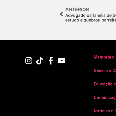
ANTERIOR
Advogado da família de G
estudo e quebrou barreir
Memória e
Gênero e C
Educação e
Comunicaçã
Notícias e 