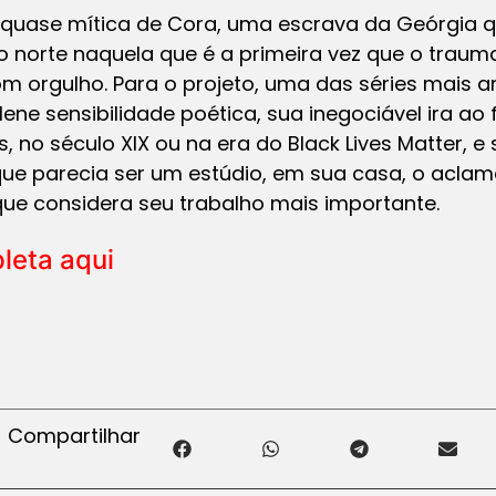
ia quase mítica de Cora, uma escrava da Geórgia 
o norte naquela que é a primeira vez que o traum
m orgulho. Para o projeto, uma das séries mais a
lene sensibilidade poética, sua inegociável ira ao 
 no século XIX ou na era do Black Lives Matter, e se
que parecia ser um estúdio, em sua casa, o acla
que considera seu trabalho mais importante.
pleta aqui
Compartilhar