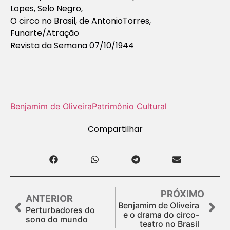
Lopes,
Selo Negro,
O circo no Brasil, de Antonio
Torres,
Funarte/Atração
Revista da Semana 07/10/1944
Benjamim de Oliveira
Patrimônio Cultural
Compartilhar
PRÓXIMO
ANTERIOR
Benjamim de Oliveira
Perturbadores do
e o drama do circo-
sono do mundo
teatro no Brasil