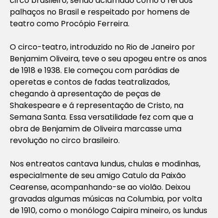
circo brasileiro, sendo aclamado como o rei dos
palhaços no Brasil e respeitado por homens de
teatro como Procópio Ferreira.
O circo-teatro, introduzido no Rio de Janeiro por
Benjamim Oliveira, teve o seu apogeu entre os anos
de 1918 e 1938. Ele começou com paródias de
operetas e contos de fadas teatralizados,
chegando à apresentação de peças de
Shakespeare e á representação de Cristo, na
Semana Santa. Essa versatilidade fez com que a
obra de Benjamim de Oliveira marcasse uma
revolução no circo brasileiro.
Nos entreatos cantava lundus, chulas e modinhas,
especialmente de seu amigo Catulo da Paixão
Cearense, acompanhando-se ao violão. Deixou
gravadas algumas músicas na Columbia, por volta
de 1910, como o monólogo
Caipira mineiro
, os lundus