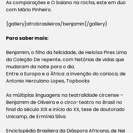
As comparações
e
O baiano na rocha
, este em duo
com Mário Pinheiro.
{gallery}afrobrasileiros/benjamin{/gallery}
Para saber mais:
Benjamim, o filho da felicidade, de Heloísa Pires Lima
da Coleção De repente, com histórias de vidas que
mudaram da noite para o dia.
Entre a Europa e a África
: a invenção do carioca, de
Antonio Herculano Lopes, Topbooks
As múltiplas linguagens na teatralidade circense
–
Benjamim de Oliveira e o circo-teatro no Brasil no
final do século XIX e início do XX, tese de doutorado
Unicamp, de Ermínia Silva
Enciclopédia Brasileira da Diáspora Africana, de Nei