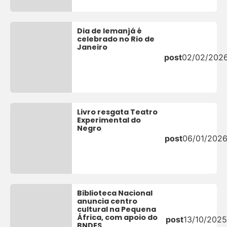
Dia de Iemanjá é
celebrado no Rio de
Janeiro
post
02/02/202
Livro resgata Teatro
Experimental do
Negro
post
06/01/202
Biblioteca Nacional
anuncia centro
cultural na Pequena
África, com apoio do
post
13/10/2025
BNDES