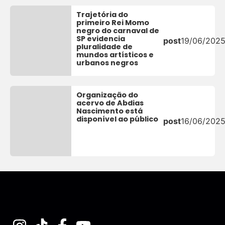
Trajetória do
primeiro Rei Momo
negro do carnaval de
SP evidencia
post
19/06/202
pluralidade de
mundos artísticos e
urbanos negros
Organização do
acervo de Abdias
Nascimento está
disponível ao público
post
16/06/202