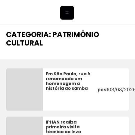
CATEGORIA: PATRIMÔNIO
CULTURAL
Em São Paulo, rua é
renomeada em
homenagem à
história do samba
post
03/08/202
IPHAN realiza
primeira visita
técnica ao Inzo