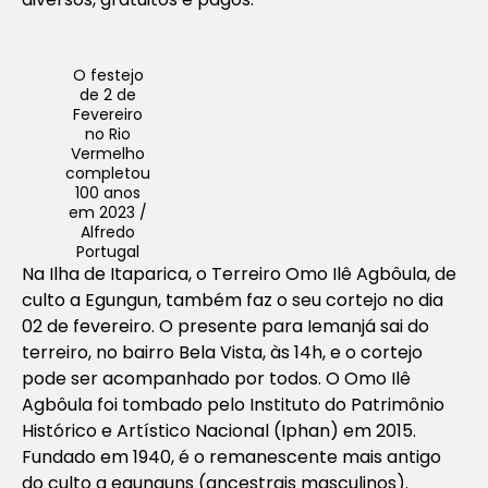
O festejo
de 2 de
Fevereiro
no Rio
Vermelho
completou
100 anos
em 2023 /
Alfredo
Portugal
Na Ilha de Itaparica, o Terreiro Omo Ilê Agbôula, de
culto a Egungun, também faz o seu cortejo no dia
02 de fevereiro. O presente para Iemanjá sai do
terreiro, no bairro Bela Vista, às 14h, e o cortejo
pode ser acompanhado por todos. O Omo Ilê
Agbôula foi tombado pelo Instituto do Patrimônio
Histórico e Artístico Nacional (Iphan) em 2015.
Fundado em 1940, é o remanescente mais antigo
do culto a egunguns (ancestrais masculinos).