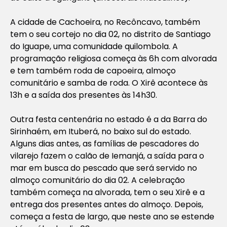
A cidade de Cachoeira, no Recôncavo, também
tem o seu cortejo no dia 02, no distrito de Santiago
do Iguape, uma comunidade quilombola. A
programação religiosa começa às 6h com alvorada
e tem também roda de capoeira, almoço
comunitário e samba de roda. O Xirê acontece às
13h e a saída dos presentes às 14h30.
Outra festa centenária no estado é a da Barra do
Sirinhaém, em Ituberá, no baixo sul do estado.
Alguns dias antes, as famílias de pescadores do
vilarejo fazem o calão de Iemanjá, a saída para o
mar em busca do pescado que será servido no
almoço comunitário do dia 02. A celebração
também começa na alvorada, tem o seu Xirê e a
entrega dos presentes antes do almoço. Depois,
começa a festa de largo, que neste ano se estende