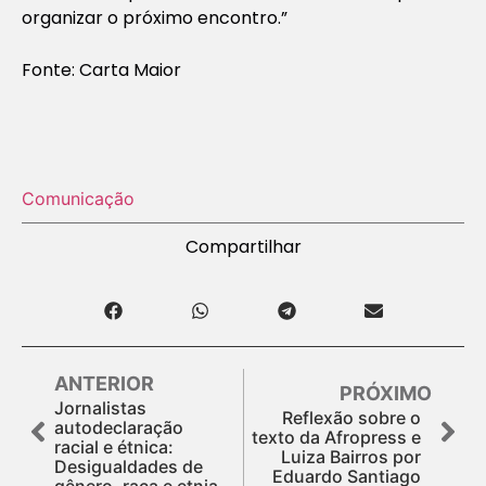
organizar o próximo encontro.”
Fonte: Carta Maior
Comunicação
Compartilhar
ANTERIOR
PRÓXIMO
Jornalistas
Reflexão sobre o
autodeclaração
texto da Afropress e
racial e étnica:
Luiza Bairros por
Desigualdades de
Eduardo Santiago
gênero, raça e etnia