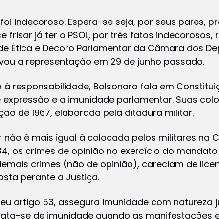
foi indecoroso. Espera-se seja, por seus pares, p
 frisar já ter o PSOL, por três fatos indecorosos
e Ética e Decoro Parlamentar da Câmara dos Dep
uivou a representação em 29 de junho passado.
à responsabilidade, Bolsonaro fala em Constituiç
e expressão e a imunidade parlamentar. Suas col
ão de 1967, elaborada pela ditadura militar.
não é mais igual à colocada pelos militares na C
34, os crimes de opinião no exercício do mandat
demais crimes (não de opinião), careciam de lic
sta perante a Justiça.
 seu artigo 53, assegura imunidade com natureza j
trata-se de imunidade quando as manifestações 