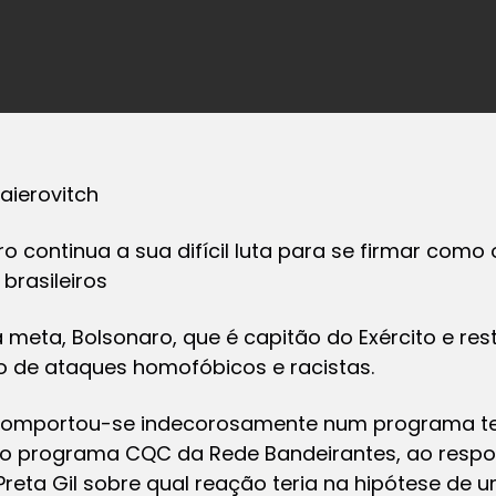
aierovitch
 continua a sua difícil luta para se firmar como o
brasileiros
 meta, Bolsonaro, que é capitão do Exército e res
o de ataques homofóbicos e racistas.
comportou-se indecorosamente num programa tele
do programa CQC da Rede Bandeirantes, ao resp
reta Gil sobre qual reação teria na hipótese de 