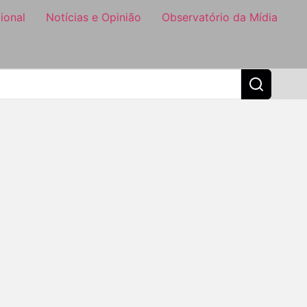
ional
Notícias e Opinião
Observatório da Mídia