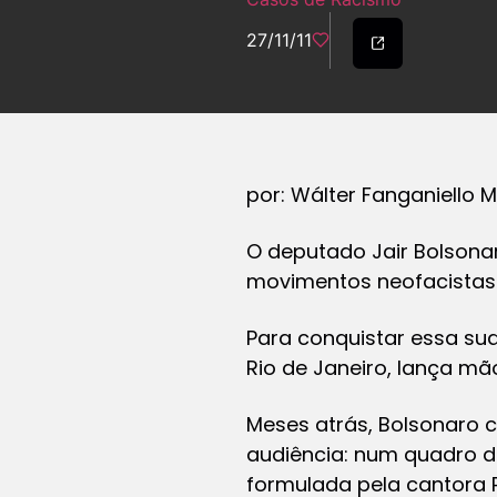
27/11/11
por: Wálter Fanganiello M
O deputado Jair Bolsonaro
movimentos neofacistas 
Para conquistar essa sua
Rio de Janeiro, lança mã
Meses atrás, Bolsonaro 
audiência: num quadro 
formulada pela cantora P