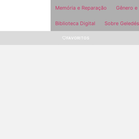
Memória e Reparação
Gênero e
Biblioteca Digital
Sobre Geledés
FAVORITOS