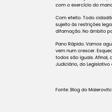
com o exercício do mand
Com efeito. Todo cidadão
sujeito às restrições leg
difamação. No âmbito par
Pano Rápido. Vamos agua
vem num crescer. Esquece
todos são iguais. Afinal,
Judiciário, do Legislativo
Fonte: Blog do Maierovit