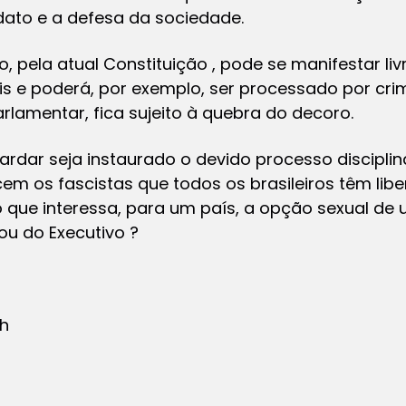
ato e a defesa da sociedade.
, pela atual Constituição , pode se manifestar li
ais e poderá, por exemplo, ser processado por crime
lamentar, fica sujeito à quebra do decoro.
rdar seja instaurado o devido processo disciplin
m os fascistas que todos os brasileiros têm libe
 o que interessa, para um país, a opção sexual de u
 ou do Executivo ?
ch