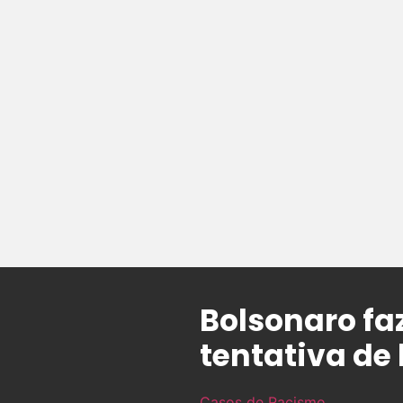
Bolsonaro fa
tentativa de 
Casos de Racismo