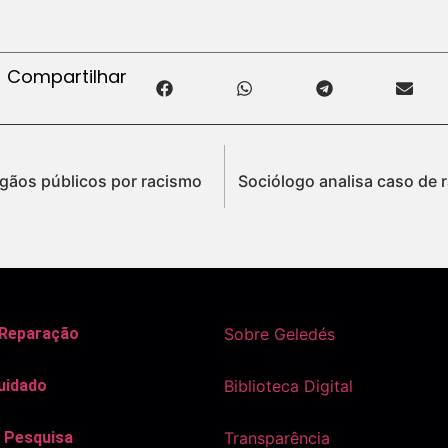
Compartilhar
rgãos públicos por racismo
Sociólogo analisa caso de
 Reparação
Sobre Geledés
uidado
Biblioteca Digital
 Pesquisa
Transparência