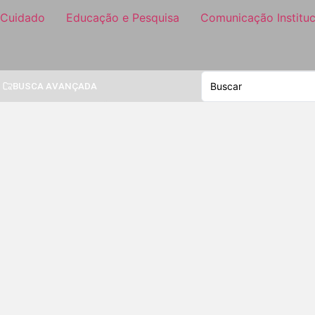
 Cuidado
Educação e Pesquisa
Comunicação Instituc
BUSCA AVANÇADA