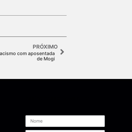
PRÓXIMO
 racismo com aposentada
de Mogi
Assine nossa Newsletter