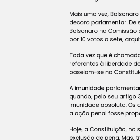
Mais uma vez, Bolsonaro 
decoro parlamentar. De se
Bolsonaro na Comissão d
por 10 votos a sete, arq
Toda vez que é chamado 
referentes à liberdade d
baseiam-se na Constituiç
A imunidade parlamentar 
quando, pelo seu artigo 
imunidade absoluta. Os 
a ação penal fosse propo
Hoje, a Constituição, no
exclusão de pena. Mas, 