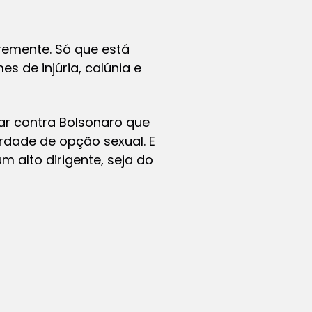
vremente. Só que está
s de injúria, calúnia e
ar contra Bolsonaro que
rdade de opção sexual. E
m alto dirigente, seja do