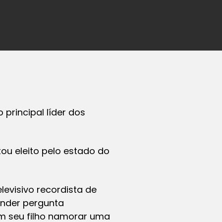
 principal líder dos
tou eleito pelo estado do
visivo recordista de
onder pergunta
um seu filho namorar uma