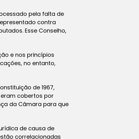
rocessado pela falta de
, representado contra
utados. Esse Conselho,
ão e nos princípios
ocações, no entanto,
onstituição de 1967,
o eram cobertos por
ença da Câmara para que
urídica de causa de
estão correlacionadas