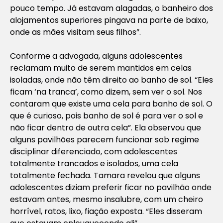
pouco tempo. Já estavam alagadas, o banheiro dos
alojamentos superiores pingava na parte de baixo,
onde as mães visitam seus filhos”.
Conforme a advogada, alguns adolescentes
reclamam muito de serem mantidos em celas
isoladas, onde não têm direito ao banho de sol. “Eles
ficam ‘na tranca’, como dizem, sem ver o sol. Nos
contaram que existe uma cela para banho de sol. O
que é curioso, pois banho de sol é para ver o sol e
não ficar dentro de outra cela”. Ela observou que
alguns pavilhões parecem funcionar sob regime
disciplinar diferenciado, com adolescentes
totalmente trancados e isolados, uma cela
totalmente fechada. Tamara revelou que alguns
adolescentes diziam preferir ficar no pavilhão onde
estavam antes, mesmo insalubre, com um cheiro
horrível, ratos, lixo, fiação exposta. “Eles disseram