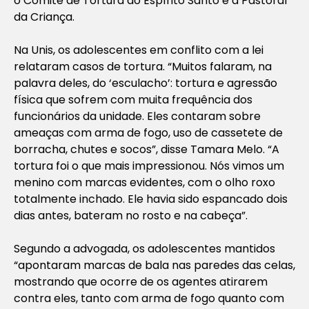
o Comitê de Tortura do Espírito Santo e a Pastoral
da Criança.
Na Unis, os adolescentes em conflito com a lei
relataram casos de tortura. “Muitos falaram, na
palavra deles, do ‘esculacho’: tortura e agressão
física que sofrem com muita frequência dos
funcionários da unidade. Eles contaram sobre
ameaças com arma de fogo, uso de cassetete de
borracha, chutes e socos”, disse Tamara Melo. “A
tortura foi o que mais impressionou. Nós vimos um
menino com marcas evidentes, com o olho roxo
totalmente inchado. Ele havia sido espancado dois
dias antes, bateram no rosto e na cabeça”.
Segundo a advogada, os adolescentes mantidos
“apontaram marcas de bala nas paredes das celas,
mostrando que ocorre de os agentes atirarem
contra eles, tanto com arma de fogo quanto com