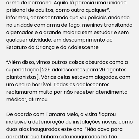
arma de borracha. Aquilo lá parecia uma unidade
prisional de adultos, como outra qualquer”,
informou, acrescentando que viu policiais andando
na unidade com arma de fogo, meninos transitando
algemados e a grande maioria sem estudar e sem
qualquer atividade, em descumprimento ao
Estatuto da Criança e do Adolescente.
“Além disso, vimos outras coisas absurdas como a
superlotação [225 adolescentes para 26 agentes
plantonistas]. Várias celas estavam alagadas, com
um cheiro horrível. Todos os adolescentes
reclamaram muito por não receber atendimento
médico”, afirmou.
De acordo com Tamara Melo, a visita flagrou
inclusive a deterioração de instalações novas, como
duas alas inauguradas este ano. “Não dava para
acreditar que tinham sido inauguradas há tão