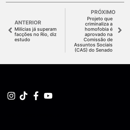
PRÓXIMO
Projeto que
ANTERIOR
criminaliza a
Milícias já superam
homofobia é
facções no Rio, diz
aprovado na
estudo
Comissão de
Assuntos Sociais
(CAS) do Senado
Assine nossa Newsletter