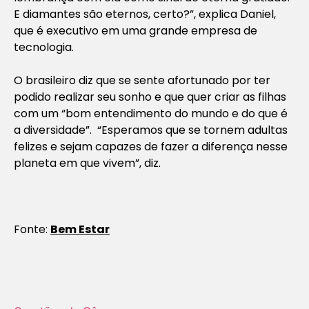
E diamantes são eternos, certo?”, explica Daniel,
que é executivo em uma grande empresa de
tecnologia.
O brasileiro diz que se sente afortunado por ter
podido realizar seu sonho e que quer criar as filhas
com um “bom entendimento do mundo e do que é
a diversidade”. “Esperamos que se tornem adultas
felizes e sejam capazes de fazer a diferença nesse
planeta em que vivem”, diz.
Fonte:
Bem Estar