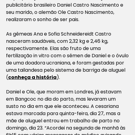
publicitário brasileiro Daniel Castro Nascimento e
seu marido, o alemão Ole Castro Nascimento,
realizaram o sonho de ser pais.
As gêmeas Ana e Sofia Schneidereidt Castro
nasceram saudáveis, com 2,32 kg e 2,46 kg,
respectivamente. Elas são fruto de uma
fertilização
in vitro
com o sêmen de Daniel e o óvulo
de uma doadora ucraniana, e foram gestadas por
uma tailandesa pelo sistema de barriga de aluguel
(
conheça a história
).
Daniel e Ole, que moram em Londres, já estavam
em Bangcoc no dia do parto, mas levaram um
susto no dia em que ele aconteceu. A cesariana
estava marcada para quinta-feira, dia 27, mas a
mãe de aluguel entrou em trabalho de parto no
domingo, dia 23. “Acordei na segunda de manhã às