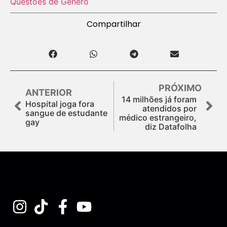
Questões de Gênero
Compartilhar
PRÓXIMO
ANTERIOR
14 milhões já foram
Hospital joga fora
atendidos por
sangue de estudante
médico estrangeiro,
gay
diz Datafolha