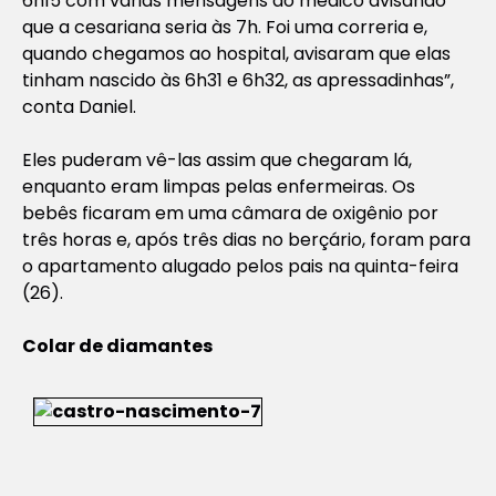
6h15 com várias mensagens do médico avisando
que a cesariana seria às 7h. Foi uma correria e,
quando chegamos ao hospital, avisaram que elas
tinham nascido às 6h31 e 6h32, as apressadinhas”,
conta Daniel.
Eles puderam vê-las assim que chegaram lá,
enquanto eram limpas pelas enfermeiras. Os
bebês ficaram em uma câmara de oxigênio por
três horas e, após três dias no berçário, foram para
o apartamento alugado pelos pais na quinta-feira
(26).
Colar de diamantes