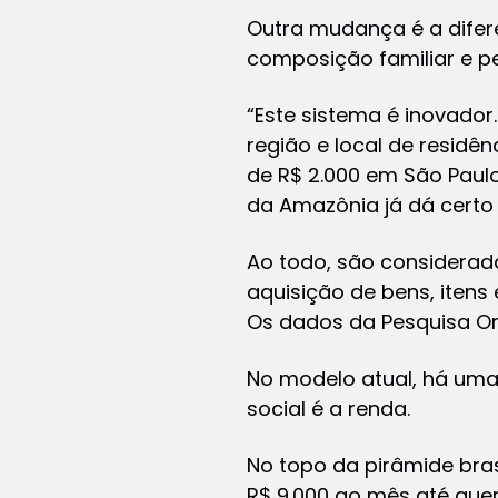
Outra mudança é a diferen
composição familiar e pe
“Este sistema é inovador
região e local de residê
de R$ 2.000 em São Paulo
da Amazônia já dá certo 
Ao todo, são considerada
aquisição de bens, itens
Os dados da Pesquisa Or
No modelo atual, há uma
social é a renda.
No topo da pirâmide brasi
R$ 9.000 ao mês até que