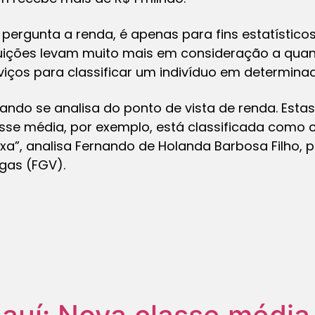
rgunta a renda, é apenas para fins estatísticos.
tuições levam muito mais em consideração a quan
viços para classificar um indivíduo em determinad
ndo se analisa do ponto de vista de renda. Estas
asse média, por exemplo, está classificada como
ixa”, analisa Fernando de Holanda Barbosa Filho,
gas (FGV).