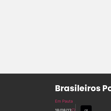
Brasileiros P
Em Pauta
18/08/13