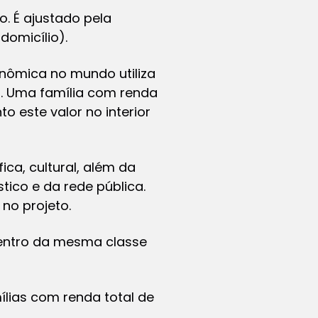
o. É ajustado pela
domicílio).
conômica no mundo utiliza
r. Uma família com renda
o este valor no interior
ca, cultural, além da
tico e da rede pública.
no projeto.
dentro da mesma classe
mílias com renda total de