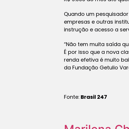
Quando um pesquisador pe
empresas e outras insti
instrução e acesso a ser
“Não tem muita saída qua
É por isso que a nova cl
renda efetiva é muito ba
da Fundação Getulio Var
Fonte:
Brasil 247