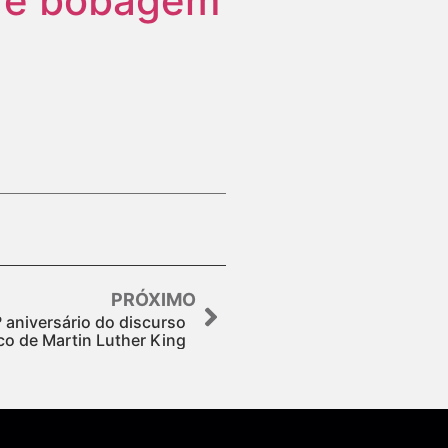
a é bobagem
PRÓXIMO
 aniversário do discurso
ico de Martin Luther King