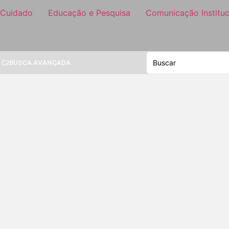
 Cuidado
Educação e Pesquisa
Comunicação Instituc
BUSCA AVANÇADA