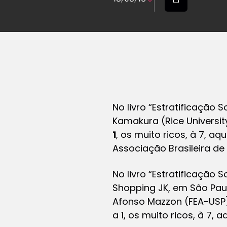
No livro “Estratificação
Kamakura (Rice Universi
1
, os muito ricos, à 7, aq
Associação Brasileira de
No livro “Estratificação
Shopping JK, em São Paul
Afonso Mazzon (FEA-USP),
a 1, os muito ricos, à 7, 