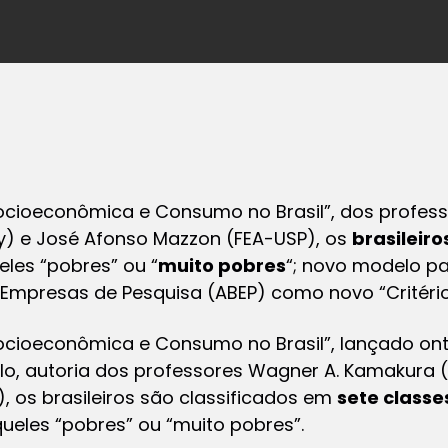
 Socioeconômica e Consumo no Brasil”, dos profes
ty) e José Afonso Mazzon (FEA-USP), os
brasileiro
ueles “pobres” ou “
muito pobres
“; novo modelo pa
 Empresas de Pesquisa (ABEP) como novo “Critério B
 Socioeconômica e Consumo no Brasil”, lançado onte
o, autoria dos professores Wagner A. Kamakura (R
 os brasileiros são classificados em
sete classe
aqueles “pobres” ou “muito pobres”.