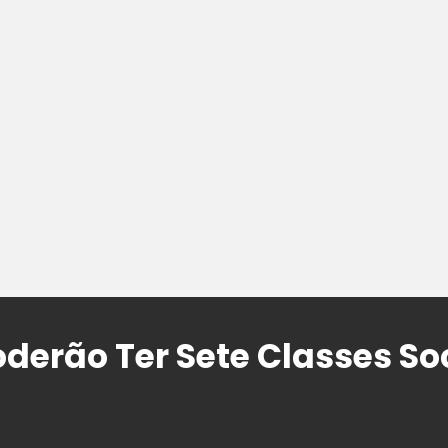
oderão Ter Sete Classes So