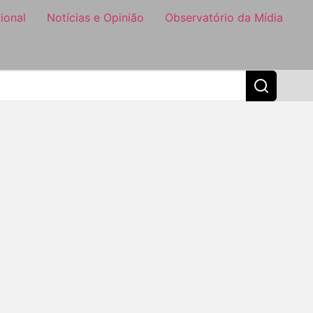
ional
Notícias e Opinião
Observatório da Mídia