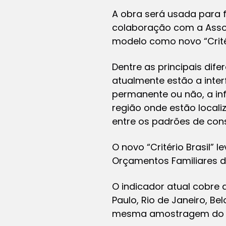
A obra será usada para f
colaboração com a Associ
modelo como novo “Critéri
Dentre as principais dif
atualmente estão a interf
permanente ou não, a in
região onde estão loca
entre os padrões de cons
O novo “Critério Brasil”
Orçamentos Familiares d
O indicador atual cobre 
Paulo, Rio de Janeiro, Bel
mesma amostragem do lev