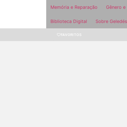
Memória e Reparação
Gênero e
Biblioteca Digital
Sobre Geledés
FAVORITOS