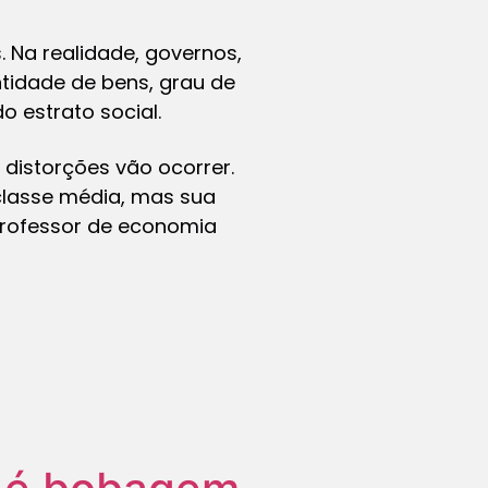
 Na realidade, governos,
tidade de bens, grau de
o estrato social.
 distorções vão ocorrer.
 classe média, mas sua
 professor de economia