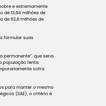
 pobre e extremamente
o de 13,94 milhões de
ua de 62,6 milhões de
ra formular suas
a permanente”, que seria
 a população tenta
mporariamente sofra
entos para manter o mesmo
égicos (SAE), o critério é