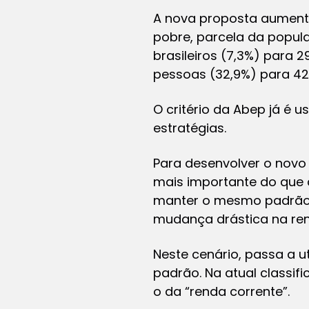
A nova proposta aument
pobre, parcela da popul
brasileiros (7,3%) para 
pessoas (32,9%) para 42,
O critério da Abep já é 
estratégias.
Para desenvolver o novo
mais importante do que a
manter o mesmo padrão
mudança drástica na ren
Neste cenário, passa a u
padrão. Na atual classifi
o da “renda corrente”.