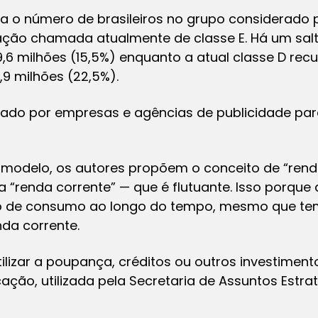
a o número de brasileiros no grupo considerado
ação chamada atualmente de classe E. Há um salt
29,6 milhões (15,5%) enquanto a atual classe D rec
9 milhões (22,5%).
usado por empresas e agências de publicidade pa
 modelo, os autores propõem o conceito de “rend
 “renda corrente” — que é flutuante. Isso porque
 de consumo ao longo do tempo, mesmo que te
da corrente.
tilizar a poupança, créditos ou outros investim
cação, utilizada pela Secretaria de Assuntos Estrat