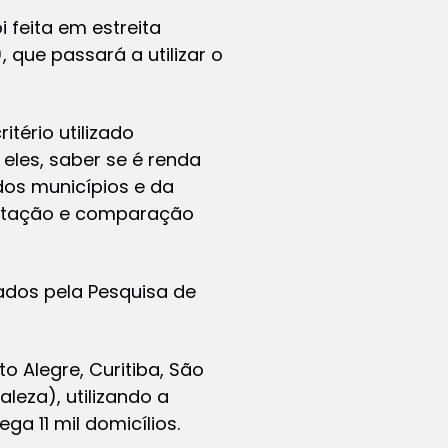
 feita em estreita
que passará a utilizar o
tério utilizado
 eles, saber se é renda
dos municípios e da
entação e comparação
iados pela Pesquisa de
o Alegre, Curitiba, São
taleza), utilizando a
 11 mil domicílios.