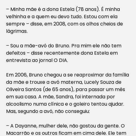
– Minha mãe é a dona Estela (78 anos). É minha
velhinha e a quem eu devo tudo. Estou com ela
sempre – disse, em 2008, com os olhos cheios de
lágrimas.
– Sou a mãe-avó do Bruno. Pra mim ele não tem
defeitos – disse recentemente dona Estela em
entrevista ao jornal O DIA.
Em 2006, Bruno chegou a se reaproximar da família
da mãe e trouxe a avó materna, Lucely Souza de
Oliveira Santos (de 65 anos), para passar um mês
em sua casa. A mãe, Sandra, foi internada por
alcoolismo numa clínica e o goleiro tentou ajudar.
Mas, segundo a avó, não conseguiu:
– A Dayanne, mulher dele, não gostou da gente. O
Macarrão e os outros ficam em cima dele. Ele tem