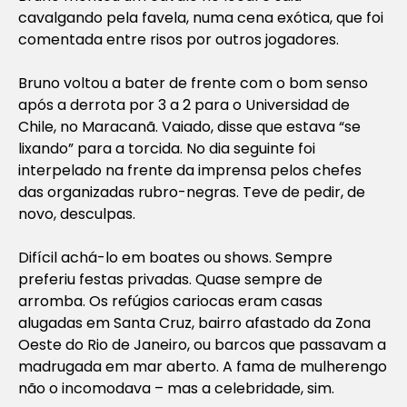
cavalgando pela favela, numa cena exótica, que foi
comentada entre risos por outros jogadores.
Bruno voltou a bater de frente com o bom senso
após a derrota por 3 a 2 para o Universidad de
Chile, no Maracanã. Vaiado, disse que estava “se
lixando” para a torcida. No dia seguinte foi
interpelado na frente da imprensa pelos chefes
das organizadas rubro-negras. Teve de pedir, de
novo, desculpas.
Difícil achá-lo em boates ou shows. Sempre
preferiu festas privadas. Quase sempre de
arromba. Os refúgios cariocas eram casas
alugadas em Santa Cruz, bairro afastado da Zona
Oeste do Rio de Janeiro, ou barcos que passavam a
madrugada em mar aberto. A fama de mulherengo
não o incomodava – mas a celebridade, sim.