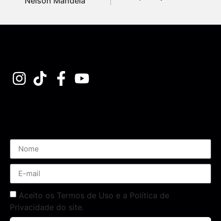
Nelson Mandela
Assine nossa Newsletter
Aceito os Termos de Uso e a Política de
Privacidade do site.