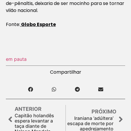
de-pênaltis, deixaria de ser mocinho para se tornar
vilão nacional.
Fonte:
Globo Esporte
em pauta
Compartilhar
ANTERIOR
PRÓXIMO
Capitão holandês
Iraniana ‘adúltera’
espera levantar a
escapa de morte por
taça diante de
apedrejamento