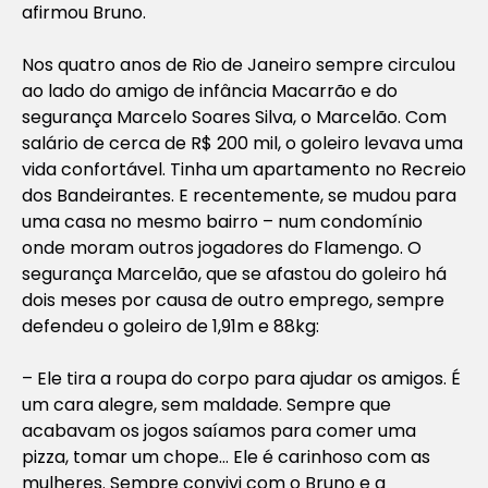
afirmou Bruno.
Nos quatro anos de Rio de Janeiro sempre circulou
ao lado do amigo de infância Macarrão e do
segurança Marcelo Soares Silva, o Marcelão. Com
salário de cerca de R$ 200 mil, o goleiro levava uma
vida confortável. Tinha um apartamento no Recreio
dos Bandeirantes. E recentemente, se mudou para
uma casa no mesmo bairro – num condomínio
onde moram outros jogadores do Flamengo. O
segurança Marcelão, que se afastou do goleiro há
dois meses por causa de outro emprego, sempre
defendeu o goleiro de 1,91m e 88kg:
– Ele tira a roupa do corpo para ajudar os amigos. É
um cara alegre, sem maldade. Sempre que
acabavam os jogos saíamos para comer uma
pizza, tomar um chope… Ele é carinhoso com as
mulheres. Sempre convivi com o Bruno e a