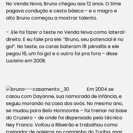
No Venda Nova, Bruno chegou aos 12 anos. O time
pagava condução e cesta básica – e o magro e
alto Bruno começou a mostrar talento.
– .Ele foi fazer o teste no Venda Nova como lateral-
direito. E eu falei pra ele: “Bruno, seu potencial é no
gol”. No teste, os caras bateram 18 pênaltis e ele
pegou 16, um foi gol e o outro foi pra fora – disse
Luciano em 2008.
Em 2004 se
casou com Dayanne, sua namorada de infância, e
seguiu morando na casa dos avós. No mesmo ano,
se mudou para Belo Horinzonte – foi treinar na base
do Cruzeiro – de onde foi dispensado pelo técnico
Ney Franco. Voltou a Ribeirão e trabalhou como
treinador de goleiros no campinho do Toriba, mas