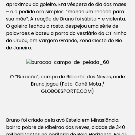
aproximou do goleiro. Era véspera do dia das mães
– e o pedido era simples: “mande um recado para
sua mãe”. A reação de Bruno foi súbita – e violenta.
O goleiro fechou o rosto, despejou uma série de
palavrões e bateu a porta do vestiário do CT Ninho
do Urubu, em Vargem Grande, Zona Oeste do Rio
de Janeiro.
O “Buracão”, campo de Ribeirão das Neves, onde
Bruno jogou (Foto: Cahê Mota /
GLOBOESPORTE.COM)
Bruno foi criado pela avó Estela em Minaslândia,
bairro pobre de Ribeirão das Neves, cidade de 340
mil habitantes na periferia de Belo Horizonte. Foi ali