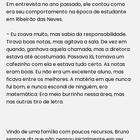
Em entrevista no ano passado, ele contou como
era seu comportamento na época de estudante
em Ribeirão das Neves.
– Eu zoava muito, mas sabia da responsabilidade.
Tirava boas notas, mas agitava a sala. De vez em
quando, ganhava aquela chamada, mas a diretora
estava até acostumada. Passava lá, tomava um
cafezinho com ela e estava tudo certo. As notas
eram boas. Eu não era um excelente aluno, mas
ficava entre os melhores. A matéria em que nunca
fui bom, e nunca escondi de ninguém, era
matemática. Era meio burrinho nessa área, mas
nas outras tiro de letra.
Vindo de uma família com poucos recursos, Bruno
sempre diz que não pensou inicialmente em ser