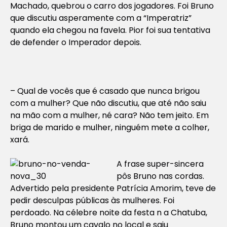
Machado, quebrou o carro dos jogadores. Foi Bruno
que discutiu asperamente com a “Imperatriz”
quando ela chegou na favela. Pior foi sua tentativa
de defender o Imperador depois.
– Qual de vocês que é casado que nunca brigou
com a mulher? Que não discutiu, que até não saiu
na mão com a mulher, né cara? Não tem jeito. Em
briga de marido e mulher, ninguém mete a colher,
xará.
A frase super-sincera
pôs Bruno nas cordas.
Advertido pela presidente Patrícia Amorim, teve de
pedir desculpas públicas às mulheres. Foi
perdoado. Na célebre noite da festa n a Chatuba,
Bruno montou um cavalo no local e saiu