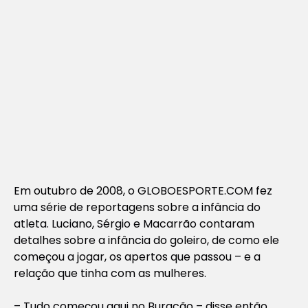
Em outubro de 2008, o GLOBOESPORTE.COM fez
uma série de reportagens sobre a infância do
atleta. Luciano, Sérgio e Macarrão contaram
detalhes sobre a infância do goleiro, de como ele
começou a jogar, os apertos que passou – e a
relação que tinha com as mulheres.
– Tudo começou aqui no Buracão – disse então