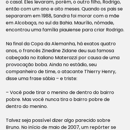
o casal. Eles levaram, porém, o outro filho, Rodrigo,
então com um ano e oito meses. Quando os pais se
separaram em 1988, Sandra foi morar com a mãe
em Alcobaça, no sul da Bahia. Maurílio, nômade,
encontrou uma família piauiense para criar Rodrigo.
Na final da Copa da Alemanha, há exatos quatro
anos, o francês Zinedine Zidane deu sua famosa
cabeçada no italiano Materazzi por causa de uma
provocação boba. Ainda no estádio, seu
companheiro de time, o atacante Thierry Henry,
disse uma frase sábia – e triste:
– Você pode tirar o menino de dentro do bairro
pobre. Mas você nunca tira o bairro pobre de
dentro do menino.
Talvez seja possível dizer algo parecido sobre
Bruno. No início de maio de 2007, um repórter se