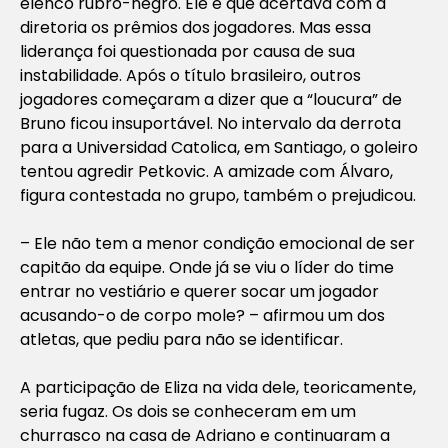
elenco rubro-negro. Ele é que acertava com a
diretoria os prêmios dos jogadores. Mas essa
liderança foi questionada por causa de sua
instabilidade. Após o título brasileiro, outros
jogadores começaram a dizer que a “loucura” de
Bruno ficou insuportável. No intervalo da derrota
para a Universidad Catolica, em Santiago, o goleiro
tentou agredir Petkovic. A amizade com Álvaro,
figura contestada no grupo, também o prejudicou.
– Ele não tem a menor condição emocional de ser
capitão da equipe. Onde já se viu o líder do time
entrar no vestiário e querer socar um jogador
acusando-o de corpo mole? – afirmou um dos
atletas, que pediu para não se identificar.
A participação de Eliza na vida dele, teoricamente,
seria fugaz. Os dois se conheceram em um
churrasco na casa de Adriano e continuaram a