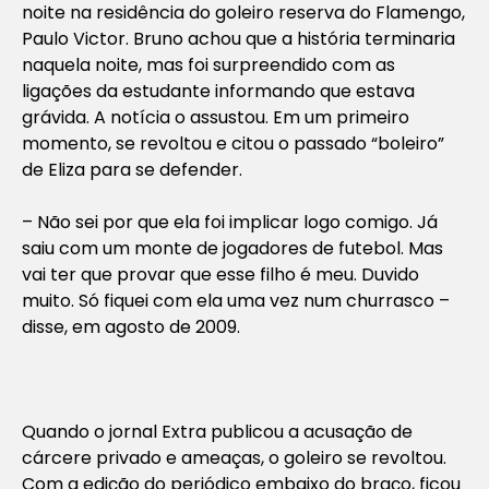
noite na residência do goleiro reserva do Flamengo,
Paulo Victor. Bruno achou que a história terminaria
naquela noite, mas foi surpreendido com as
ligações da estudante informando que estava
grávida. A notícia o assustou. Em um primeiro
momento, se revoltou e citou o passado “boleiro”
de Eliza para se defender.
– Não sei por que ela foi implicar logo comigo. Já
saiu com um monte de jogadores de futebol. Mas
vai ter que provar que esse filho é meu. Duvido
muito. Só fiquei com ela uma vez num churrasco –
disse, em agosto de 2009.
Quando o jornal Extra publicou a acusação de
cárcere privado e ameaças, o goleiro se revoltou.
Com a edição do periódico embaixo do braço, ficou