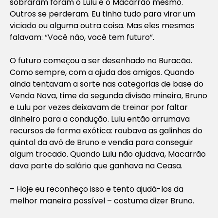
sobraram foram o Lulu e o Macarrão mesmo.
Outros se perderam. Eu tinha tudo para virar um
viciado ou alguma outra coisa. Mas eles mesmos
falavam: “Você não, você tem futuro”.
O futuro começou a ser desenhado no Buracão.
Como sempre, com a ajuda dos amigos. Quando
ainda tentavam a sorte nas categorias de base do
Venda Nova, time da segunda divisão mineira, Bruno
e Lulu por vezes deixavam de treinar por faltar
dinheiro para a condução. Lulu então arrumava
recursos de forma exótica: roubava as galinhas do
quintal da avó de Bruno e vendia para conseguir
algum trocado. Quando Lulu não ajudava, Macarrão
dava parte do salário que ganhava na Ceasa.
– Hoje eu reconheço isso e tento ajudá-los da
melhor maneira possível – costuma dizer Bruno.