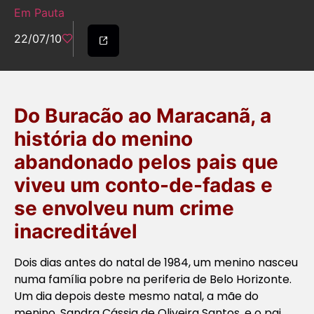
Em Pauta
22/07/10
Do Buracão ao Maracanã, a
história do menino
abandonado pelos pais que
viveu um conto-de-fadas e
se envolveu num crime
inacreditável
Dois dias antes do natal de 1984, um menino nasceu
numa família pobre na periferia de Belo Horizonte.
Um dia depois deste mesmo natal, a mãe do
menino, Sandra Cássia de Oliveira Santos, e o pai