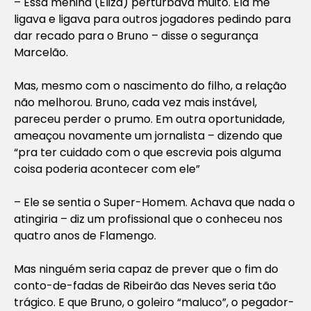
– Essa menina (Eliza) perturbava muito. Ela me
ligava e ligava para outros jogadores pedindo para
dar recado para o Bruno – disse o segurança
Marcelão.
Mas, mesmo com o nascimento do filho, a relação
não melhorou. Bruno, cada vez mais instável,
pareceu perder o prumo. Em outra oportunidade,
ameaçou novamente um jornalista – dizendo que
“pra ter cuidado com o que escrevia pois alguma
coisa poderia acontecer com ele”
– Ele se sentia o Super-Homem. Achava que nada o
atingiria – diz um profissional que o conheceu nos
quatro anos de Flamengo.
Mas ninguém seria capaz de prever que o fim do
conto-de-fadas de Ribeirão das Neves seria tão
trágico. E que Bruno, o goleiro “maluco”, o pegador-