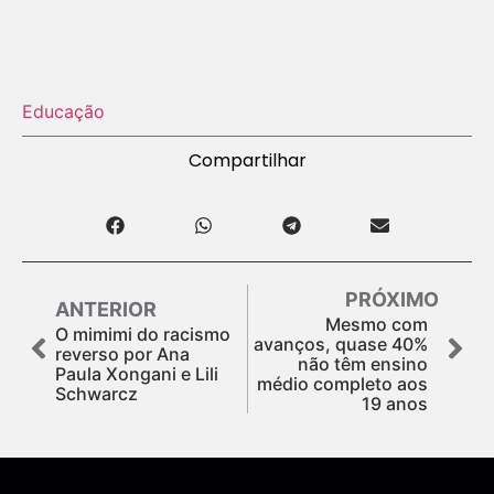
Educação
Compartilhar
PRÓXIMO
ANTERIOR
Mesmo com
O mimimi do racismo
avanços, quase 40%
reverso por Ana
não têm ensino
Paula Xongani e Lili
médio completo aos
Schwarcz
19 anos