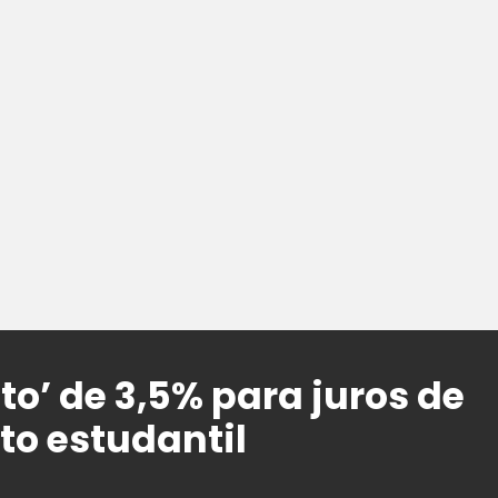
eto’ de 3,5% para juros de
o estudantil