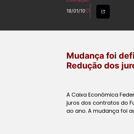
18/01/10
Mudança foi defi
Redução dos jur
A Caixa Econômica Feder
juros dos contratos do F
ao ano. A mudança foi aut