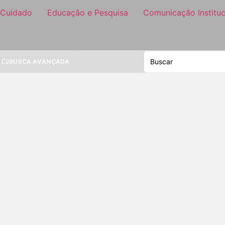
 Cuidado
Educação e Pesquisa
Comunicação Instituc
BUSCA AVANÇADA