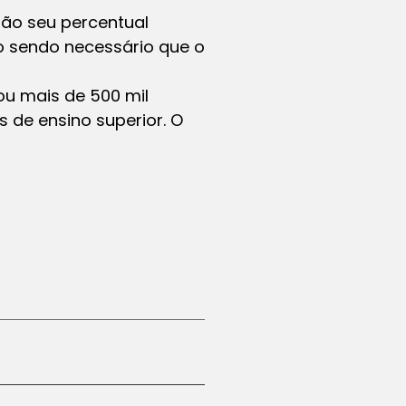
rão seu percentual
o sendo necessário que o
ou mais de 500 mil
s de ensino superior. O