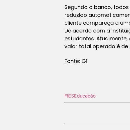
Segundo o banco, todos 
reduzido automaticament
cliente compareça a uma
De acordo com a institui
estudantes. Atualmente, s
valor total operado é de 
Fonte: G1
FIES
Educação