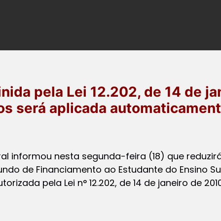
nida pela Lei 12.202, de 14 de ja
os será aplicada automaticament
al informou nesta segunda-feira (18) que reduzir
undo de Financiamento ao Estudante do Ensino Sup
orizada pela Lei n° 12.202, de 14 de janeiro de 2010