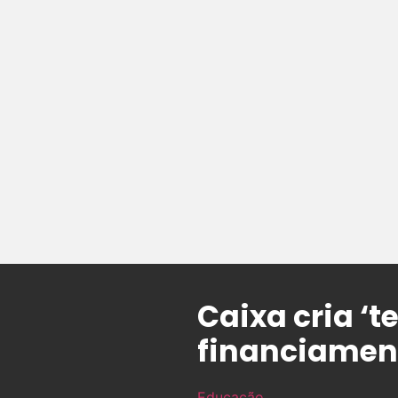
Caixa cria ‘t
financiament
Educação