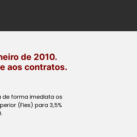
neiro de 2010.
e aos contratos.
á de forma imediata os
erior (Fies) para 3,5%
.