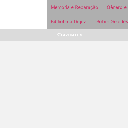
Memória e Reparação
Gênero e
Biblioteca Digital
Sobre Geledés
FAVORITOS