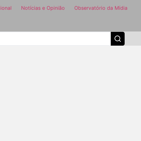
ional
Notícias e Opinião
Observatório da Mídia