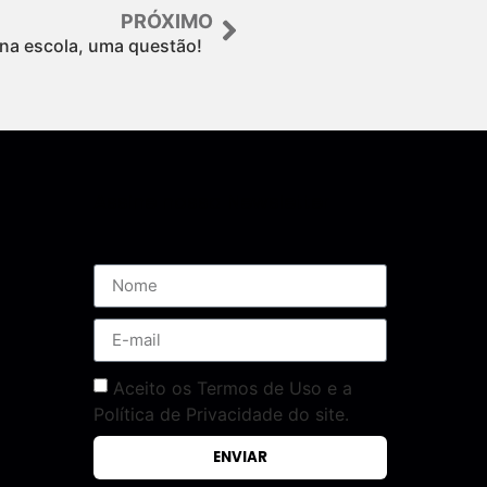
PRÓXIMO
 na escola, uma questão!
Assine nossa Newsletter
Aceito os Termos de Uso e a
Política de Privacidade do site.
ENVIAR