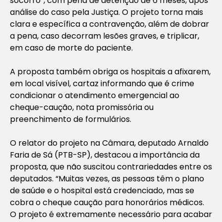
socorro”, com pena de detenção de 6 meses, após
análise do caso pela Justiça. O projeto torna mais
clara e específica a contravenção, além de dobrar
a pena, caso decorram lesões graves, e triplicar,
em caso de morte do paciente.
A proposta também obriga os hospitais a afixarem,
em local visível, cartaz informando que é crime
condicionar o atendimento emergencial ao
cheque-caução, nota promissória ou
preenchimento de formulários.
O relator do projeto na Câmara, deputado Arnaldo
Faria de Sá (PTB-SP), destacou a importância da
proposta, que não suscitou contrariedades entre os
deputados. “Muitas vezes, as pessoas têm o plano
de saúde e o hospital está credenciado, mas se
cobra o cheque caução para honorários médicos.
O projeto é extremamente necessário para acabar