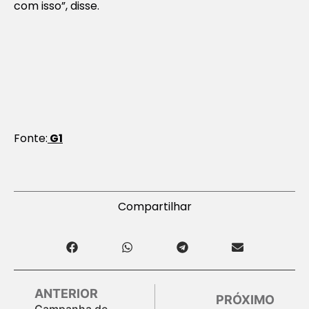
com isso”, disse.
Fonte:
G1
Compartilhar
ANTERIOR
PRÓXIMO
Campanha de