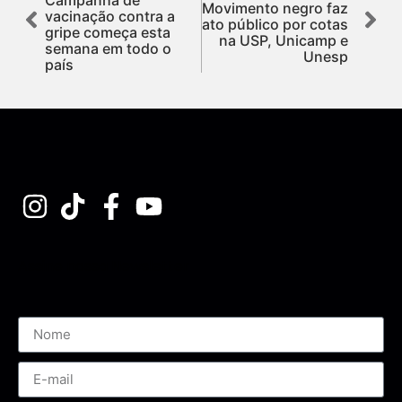
Movimento negro faz
vacinação contra a
ato público por cotas
gripe começa esta
na USP, Unicamp e
semana em todo o
Unesp
país
Assine nossa Newsletter