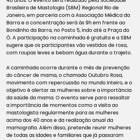
40 anos. O evento será realizado pela Sociedade
Brasileira de Mastologia (SBM) Regional Rio de
Janeiro, em parceria com a Associação Médica da
Barra e a concentração será às 9h em frente ao
Bondinho da Barra, no Posto 5, indo até a Praça do
Ó. A participação na caminhada é gratuita e a SBM
sugere que os participantes vão vestidos de rosa,
com roupas leves e bebam água durante o trajeto.
A caminhada ocorre durante o mês de prevenção
do câncer de mama, o chamado Outubro Rosa,
movimento com repercussão no mundo inteiro, e o
objetivo é alertar as mulheres sobre a importância
da saúde da mama. O evento serve para ressaltar
a importância de momentos como a visita ao
mastologista regularmente para as mulheres
acima dos 40 anos e da realização anual da
mamografia. Além disso, pretende reunir mulheres
de todas as idades e familiares que já passaram