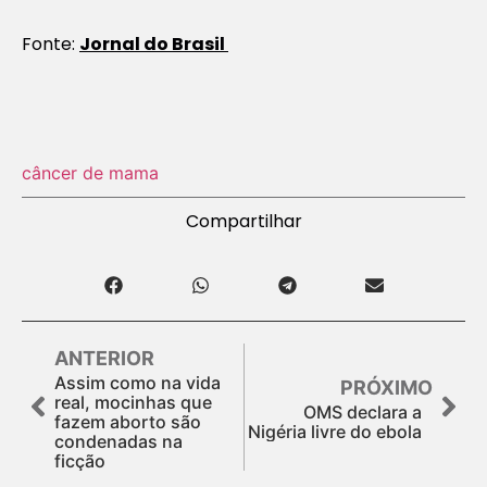
Fonte:
Jornal do Brasil
câncer de mama
Compartilhar
ANTERIOR
Assim como na vida
PRÓXIMO
real, mocinhas que
OMS declara a
fazem aborto são
Nigéria livre do ebola
condenadas na
ficção