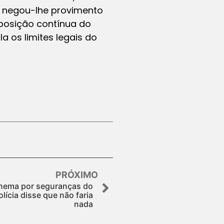
ma negou-lhe provimento
xposição contínua do
 os limites legais do
PRÓXIMO
cinema por seguranças do
ícia disse que não faria
nada