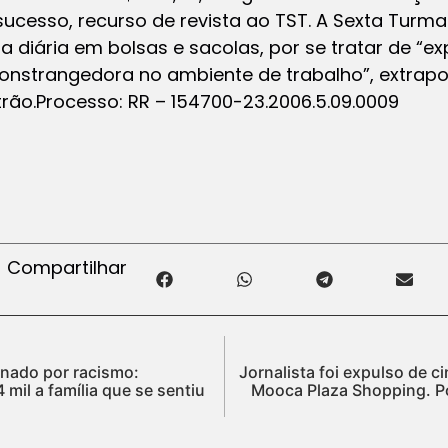
sucesso, recurso de revista ao TST. A Sexta Tur
ta diária em bolsas e sacolas, por se tratar de “e
nstrangedora no ambiente de trabalho”, extrapola
trão.Processo: RR – 154700-23.2006.5.09.0009
Compartilhar
nado por racismo:
Jornalista foi expulso de 
 mil a família que se sentiu
Mooca Plaza Shopping. Pol