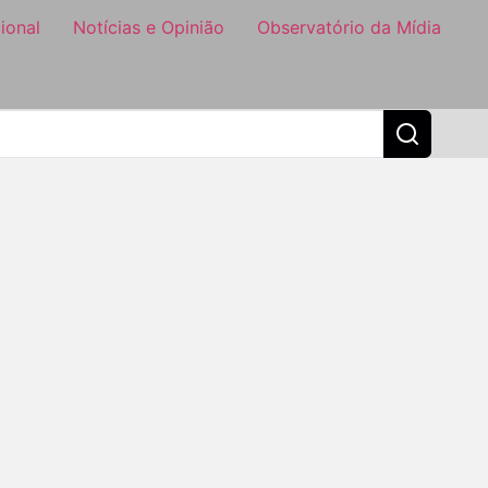
ional
Notícias e Opinião
Observatório da Mídia