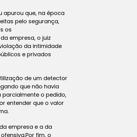
au apurou que, na época
eitas pelo segurança,
s os
da empresa, o juiz
violação da intimidade
úblicos e privados
tilização de um detector
legando que não havia
u parcialmente o pedido,
r entender que o valor
ima.
 da empresa e a da
ofensiva.Por fim, o