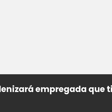
denizará empregada que t