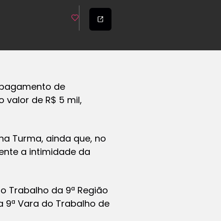
o pagamento de
 valor de R$ 5 mil,
na Turma, ainda que, no
ente a intimidade da
o Trabalho da 9ª Região
la 9ª Vara do Trabalho de