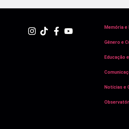
Memória e
Gênero e C
Educação e
Comunicaçã
Notícias e 
Observatór