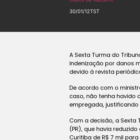
30/01/12
TST
A Sexta Turma do Tribu
indenização por danos mor
devido à revista periód
De acordo com o ministr
caso, não tenha havido c
empregada, justificando 
Com a decisão, a Sexta 
(PR), que havia reduzido
Curitiba de R$ 7 mil para 