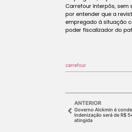
Carrefour interpôs, sem 
por entender que a revis
empregado à situação co
poder fiscalizador do pa
carrefour
ANTERIOR
Governo Alckmin é conde
Indenização será de R$ 54
atingida