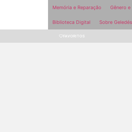
Memória e Reparação
Gênero e
Biblioteca Digital
Sobre Geledés
FAVORITOS