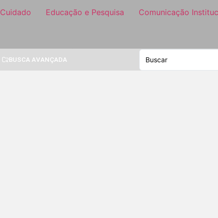
 Cuidado
Educação e Pesquisa
Comunicação Instituc
BUSCA AVANÇADA