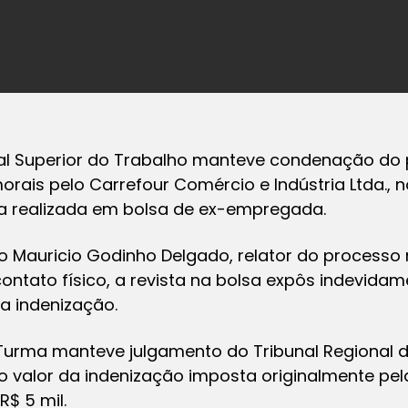
nal Superior do Trabalho manteve condenação d
ais pelo Carrefour Comércio e Indústria Ltda., no
ica realizada em bolsa de ex-empregada.
o Mauricio Godinho Delgado, relator do processo 
ontato físico, a revista na bolsa expôs indevidam
a indenização.
Turma manteve julgamento do Tribunal Regional d
 o valor da indenização imposta originalmente pe
R$ 5 mil.