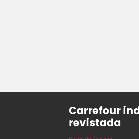
Carrefour in
revistada
Casos de Racismo