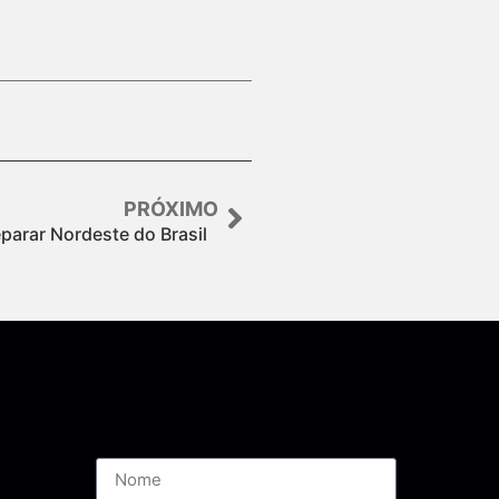
PRÓXIMO
arar Nordeste do Brasil
Assine nossa Newsletter