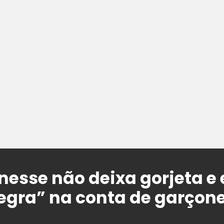
nesse não deixa gorjeta e
gra” na conta de garçon