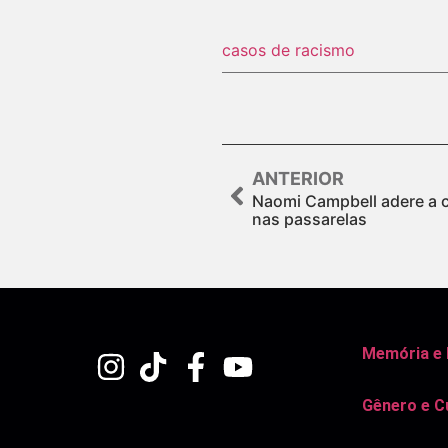
casos de racismo
ANTERIOR
Naomi Campbell adere a 
nas passarelas
Memória e
Gênero e C