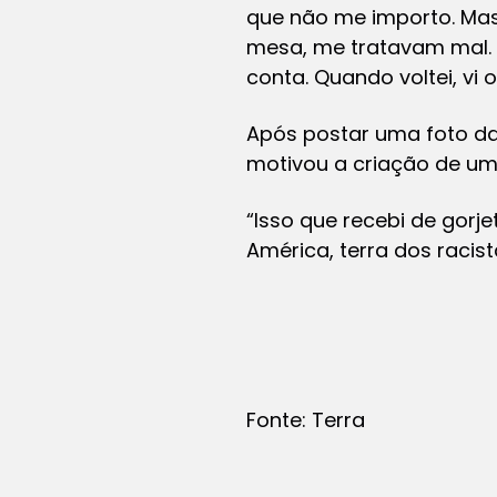
que não me importo. Mas
mesa, me tratavam mal.
conta. Quando voltei, vi
Após postar uma foto da
motivou a criação de uma
“Isso que recebi de gorje
América, terra dos racis
Fonte: Terra