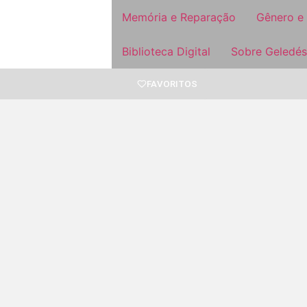
Memória e Reparação
Gênero e
Biblioteca Digital
Sobre Geledés
FAVORITOS