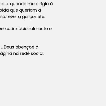
ois, quando me dirigia à
pida que queriam a
descreve a garçonete.
ercutir nacionalmente e
Sul… Deus abençoe a
ágina na rede social.