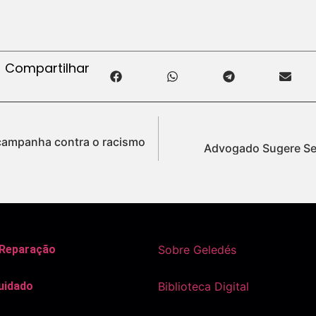
Compartilhar
campanha contra o racismo
Advogado Sugere Sep
 Reparação
Sobre Geledés
uidado
Biblioteca Digital