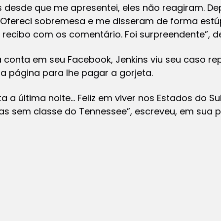
 desde que me apresentei, eles não reagiram. Dep
 Ofereci sobremesa e me disseram de forma estú
 o recibo com os comentário. Foi surpreendente”, 
 conta em seu Facebook, Jenkins viu seu caso rep
 página para lhe pagar a gorjeta.
ta a última noite… Feliz em viver nos Estados do 
tas sem classe do Tennessee”, escreveu, em sua p