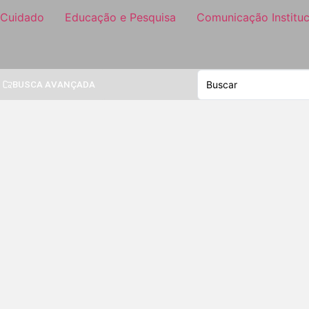
 Cuidado
Educação e Pesquisa
Comunicação Instituc
BUSCA AVANÇADA