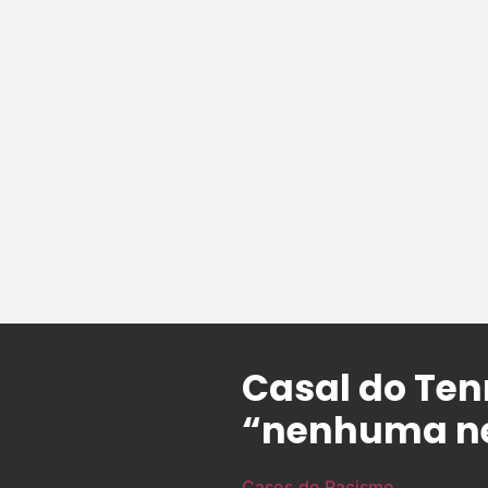
Casal do Ten
“nenhuma ne
Casos de Racismo