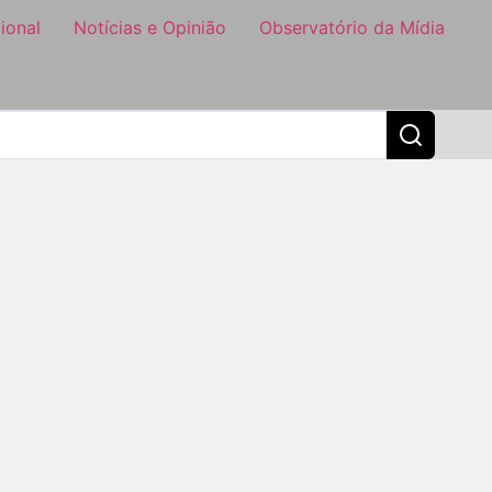
ional
Notícias e Opinião
Observatório da Mídia