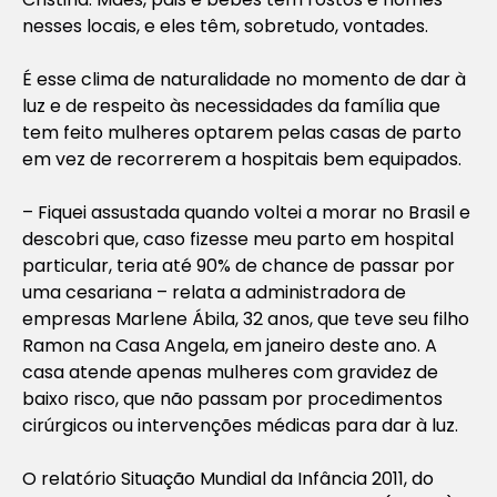
nesses locais, e eles têm, sobretudo, vontades.
É esse clima de naturalidade no momento de dar à
luz e de respeito às necessidades da família que
tem feito mulheres optarem pelas casas de parto
em vez de recorrerem a hospitais bem equipados.
– Fiquei assustada quando voltei a morar no Brasil e
descobri que, caso fizesse meu parto em hospital
particular, teria até 90% de chance de passar por
uma cesariana – relata a administradora de
empresas Marlene Ábila, 32 anos, que teve seu filho
Ramon na Casa Angela, em janeiro deste ano. A
casa atende apenas mulheres com gravidez de
baixo risco, que não passam por procedimentos
cirúrgicos ou intervenções médicas para dar à luz.
O relatório Situação Mundial da Infância 2011, do