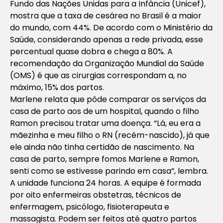
Fundo das Nações Unidas para a Infância (Unicef),
mostra que a taxa de cesárea no Brasil é a maior
do mundo, com 44%. De acordo com o Ministério da
Saúde, considerando apenas a rede privada, esse
percentual quase dobra e chega a 80%. A
recomendação da Organização Mundial da Saúde
(OMS) é que as cirurgias correspondam a, no
máximo, 15% dos partos.
Marlene relata que pôde comparar os serviços da
casa de parto aos de um hospital, quando o filho
Ramon precisou tratar uma doença. “Lá, eu era a
mãezinha e meu filho o RN (recém-nascido), já que
ele ainda não tinha certidão de nascimento. Na
casa de parto, sempre fomos Marlene e Ramon,
senti como se estivesse parindo em casa”, lembra.
A unidade funciona 24 horas. A equipe é formada
por oito enfermeiras obstetras, técnicos de
enfermagem, psicólogo, fisioterapeuta e
massagista. Podem ser feitos até quatro partos