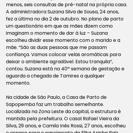
menos, seis consultas de pré-natal na própria casa.
A administradora Suzana Silva de Sousa, 24 anos,
fez a última no dia 2 de outubro. No plano de parto
um questionário em que as mães dizem como
imaginam o momento de dar à luz – Suzana
escolheu dividir esse momento com o marido e a
mãe. “São as duas pessoas que me passam
confiança. Vamos colocar velas aromáticas para
deixar o ambiente agradável. Estou tranquila”,
contou. Suzana está na 40ª semana de gestação e
aguarda a chegada de Tamires a qualquer
momento.
Na cidade de São Paulo, a Casa de Parto de
Sapopemba faz um trabalho semelhante.
Localizada na Zona Leste da capital, a estrutura é
mantida pela prefeitura. O casal Rafael Vieira da
Silva, 29 anos, e Camila Inês Rossi, 27 anos, escolheu
o espaço para o nascimento da filha Anisha Raiz,