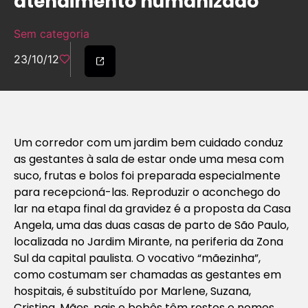
atendimento humanizado
Sem categoria
23/10/12
Um corredor com um jardim bem cuidado conduz
as gestantes à sala de estar onde uma mesa com
suco, frutas e bolos foi preparada especialmente
para recepcioná-las. Reproduzir o aconchego do
lar na etapa final da gravidez é a proposta da Casa
Angela, uma das duas casas de parto de São Paulo,
localizada no Jardim Mirante, na periferia da Zona
Sul da capital paulista. O vocativo “mãezinha”,
como costumam ser chamadas as gestantes em
hospitais, é substituído por Marlene, Suzana,
Cristina. Mães, pais e bebês têm rostos e nomes