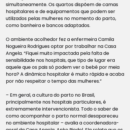
simultaneamente. Os quartos dispõem de camas
hospitalares e de equipamentos que podem ser
utilizados pelas mulheres no momento do parto,
como banheira e bancos adaptados.
O ambiente acolhedor fez a enfermeira Camila
Nogueira Rodrigues optar por trabalhar na Casa
Angela. “Fiquei muito impactada pela falta de
sensibilidade nos hospitais, que tipo de lugar era
aquele que os pais só podem ver o bebê por meia
hora? A dinâmica hospitalar é muito rápida e acaba
por não respeitar o tempo das mulheres.”
– Em geral, a cultura do parto no Brasil,
principalmente nos hospitais particulares, é
extremamente intervencionista. Todo o saber de
como acompanhar o parto normal desapareceu
no ambiente hospitalar – avalia a coordenadora-
geral da Casa Angela, Anke Riedel. Ela relata que os