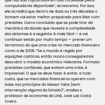
que não são capturados em sua totalidade pelos
computadores disponíveis”, acrescenta. Por isso,
ele acredita que dentro de duas ou três décadas o
homem vai estar melhor preparado para lidar com
previsões. Outra conclusão que se pode tirar da
mecânica da dúvida que reveste a complexidade
dos sistemas é a seguinte: é mais fácil — e vai
continuar sendo por muito tempo — prever um
terremoto do que uma crise no mercado financeiro
como a de 2008. “Se o mundo é regido por
equações caóticas, então nunca conseguiremos
descobrir o modelo econômico relevante. Formular
previsões confiáveis, que evitem uma crise, é
impossível. O que se deve fazer é evitar, a todo
custo, que os mercados financeiros operem com
base nos princípios do laissez-faire (sem
intervenção alguma do Estado)”, analisa o
professor de economia da UnB, José Luis Costa
Oreiro.