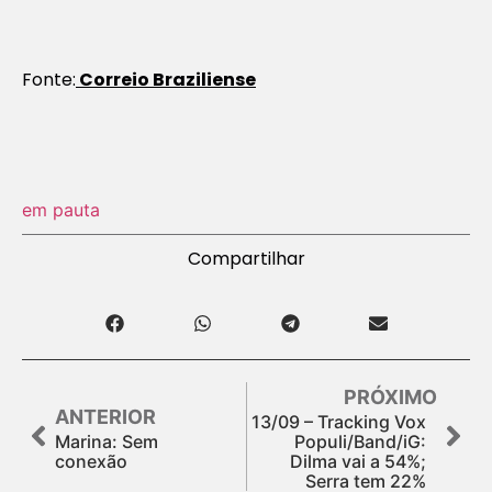
Fonte:
Correio Braziliense
em pauta
Compartilhar
PRÓXIMO
ANTERIOR
13/09 – Tracking Vox
Marina: Sem
Populi/Band/iG:
conexão
Dilma vai a 54%;
Serra tem 22%