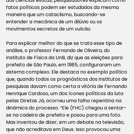
das ciências exatas, pesquisadores explicam como
fatos políticos podem ser estudados da mesma
maneira que um cataclismo, buscando-se
entender a mecânica de um dilúvio ou os
movimentos secretos de um vulcão.
Para explicar melhor do que se trata esse tipo de
análise, o professor Fernando de Oliveira, do
Instituto de Física da UnB, diz que as eleições para
prefeito de São Paulo, em 1985, configuraram um
sistema complexo. Ele destaca no exemplo político
que, quando todos os prognósticos dos institutos de
pesquisas davam como certa a vitória de Fernando
Henrique Cardoso, um dos ícones políticos da luta
pelas Diretas Já, ocorreu uma falha repentina na
dinâmica do processo. “Ele (FHC) chegou a sentar-
se na cadeira de prefeito e posou para uma foto.
Mas inventou de dizer, em um debate na televisão,
que não acreditava em Deus. Isso provocou uma