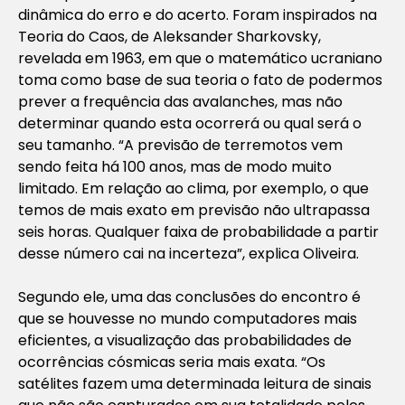
dinâmica do erro e do acerto. Foram inspirados na
Teoria do Caos, de Aleksander Sharkovsky,
revelada em 1963, em que o matemático ucraniano
toma como base de sua teoria o fato de podermos
prever a frequência das avalanches, mas não
determinar quando esta ocorrerá ou qual será o
seu tamanho. “A previsão de terremotos vem
sendo feita há 100 anos, mas de modo muito
limitado. Em relação ao clima, por exemplo, o que
temos de mais exato em previsão não ultrapassa
seis horas. Qualquer faixa de probabilidade a partir
desse número cai na incerteza”, explica Oliveira.
Segundo ele, uma das conclusões do encontro é
que se houvesse no mundo computadores mais
eficientes, a visualização das probabilidades de
ocorrências cósmicas seria mais exata. “Os
satélites fazem uma determinada leitura de sinais