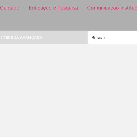
 Cuidado
Educação e Pesquisa
Comunicação Instituc
BUSCA AVANÇADA