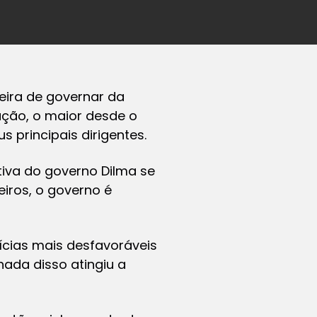
eira de governar da
ação, o maior desde o
 principais dirigentes.
itiva do governo Dilma se
iros, o governo é
ícias mais desfavoráveis
ada disso atingiu a