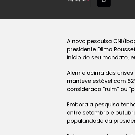
A nova pesquisa CNI/Ibo
presidente Dilma Rousse
início do seu mandato, e
Além e acima das crises 
manteve estável com 62%
considerado “ruim” ou “p
Embora a pesquisa tenha
entre setembro e outubr
popularidade da presiden