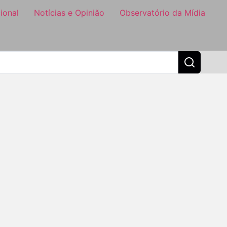
ional
Notícias e Opinião
Observatório da Mídia