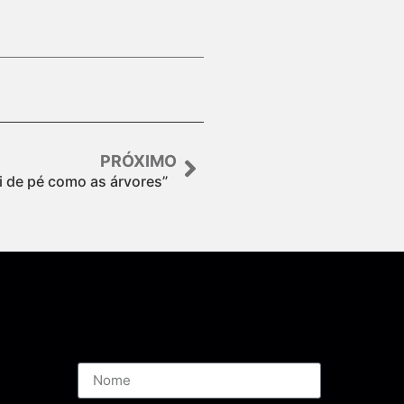
PRÓXIMO
i de pé como as árvores”
Assine nossa Newsletter