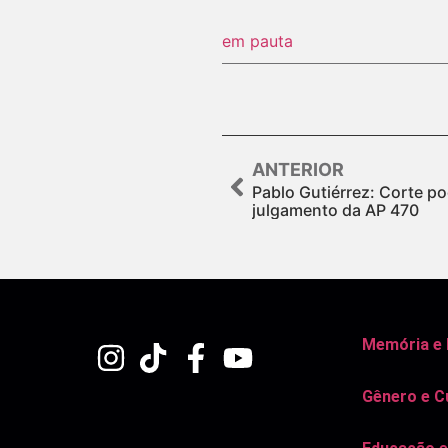
em pauta
ANTERIOR
Pablo Gutiérrez: Corte p
julgamento da AP 470
Memória e
Gênero e C