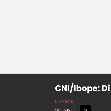
CNI/Ibope: D
Em Pauta
16/12/12