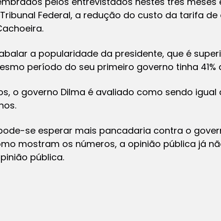
lembrados pelos entrevistados nestes três meses
ibunal Federal, a redução do custo da tarifa de
Cachoeira.
 abalar a popularidade da presidente, que é supe
esmo período do seu primeiro governo tinha 41% 
s, o governo Dilma é avaliado como sendo igual 
nos.
pode-se esperar mais pancadaria contra o govern
 Como mostram os números, a opinião pública já 
inião pública.