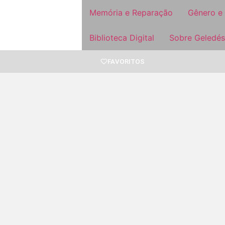
Memória e Reparação
Gênero e
Biblioteca Digital
Sobre Geledés
FAVORITOS