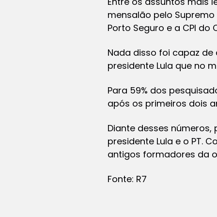
Entre os assuntos mais 
mensalão pelo Supremo Tr
Porto Seguro e a CPI do 
Nada disso foi capaz de
presidente Lula que no m
Para 59% dos pesquisado
após os primeiros dois a
Diante desses números, 
presidente Lula e o PT.
antigos formadores da op
Fonte: R7