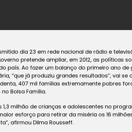
itido dia 23 em rede nacional de rádio e televis
overno pretende ampliar, em 2012, as políticas soc
o país. Ao fazer um balanço do primeiro ano de g
ria, “que já produziu grandes resultados”, vai se
denta, 407 mil famílias extremamente pobres fora
 no Bolsa Família.
 1,3 milhão de crianças e adolescentes no progra
aior esforço para retirar da miséria os 16 milhões
a”, afirmou Dilma Rousseff.