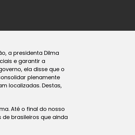
ão, a presidenta Dilma
iais e garantir a
overno, ela disse que o
 consolidar plenamente
m localizadas. Destas,
ma. Até o final do nosso
 de brasileiros que ainda