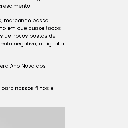
crescimento.
do, marcando passo.
 ano em que quase todos
s de novos postos de
nto negativo, ou igual a
pero Ano Novo aos
para nossos filhos e