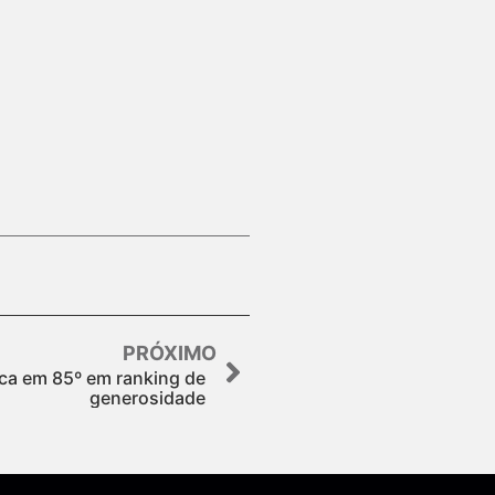
PRÓXIMO
fica em 85º em ranking de
generosidade