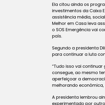
Ela citou ainda os progr
investimentos da Caixa E
assistência média, socia
Melhor em Casa leva assi
o SOS Emergência vai co
país.
Segundo a presidenta Di
para continuar a luta co
“Tudo isso vai continua
consegue, ao mesmo tempo
aperfeiçoar a democracia 
melhorando econômica, so
A presidenta lembrou a
experimentado por outros