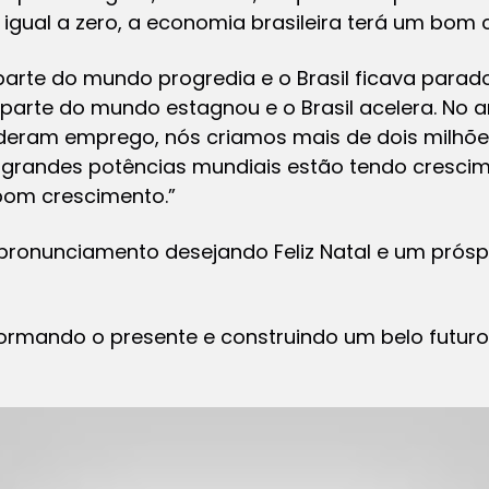
igual a zero, a economia brasileira terá um bom 
parte do mundo progredia e o Brasil ficava para
a parte do mundo estagnou e o Brasil acelera. No
deram emprego, nós criamos mais de dois milhõe
 grandes potências mundiais estão tendo crescime
bom crescimento.”
 pronunciamento desejando Feliz Natal e um prós
ormando o presente e construindo um belo futuro 