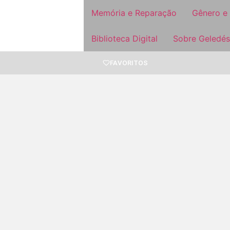
Memória e Reparação
Gênero e
Biblioteca Digital
Sobre Geledés
FAVORITOS