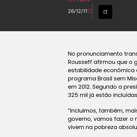
26/12/11
No pronunciamento transm
Rousseff afirmou que o g
estabilidade econômica d
programa Brasil sem Misé
em 2012. Segundo a presi
325 mil já estão incluídas
“Incluimos, também, mais
governo, vamos fazer o m
vivem na pobreza absolut