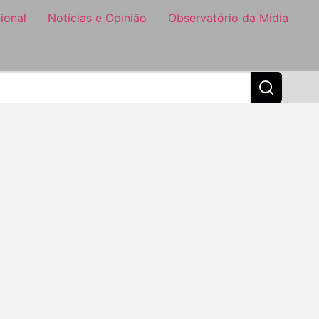
ional
Notícias e Opinião
Observatório da Mídia