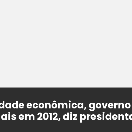
dade econômica, governo 
iais em 2012, diz president