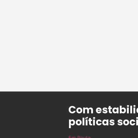
Com estabili
políticas soc
Em Pauta