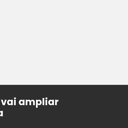
vai ampliar
a