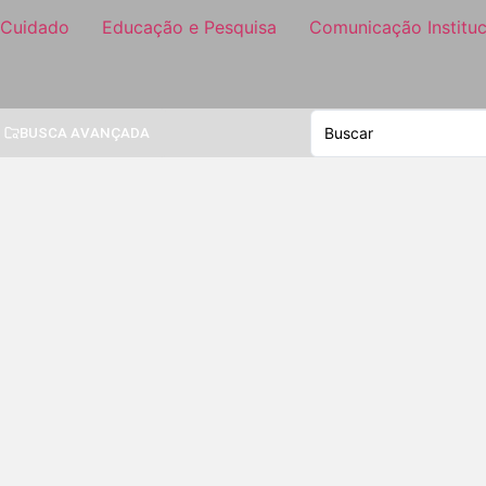
 Cuidado
Educação e Pesquisa
Comunicação Instituc
BUSCA AVANÇADA