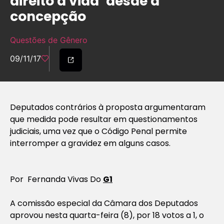
direito à vida ‘desde a
concepção
Questões de Gênero
09/11/17
Deputados contrários à proposta argumentaram
que medida pode resultar em questionamentos
judiciais, uma vez que o Código Penal permite
interromper a gravidez em alguns casos.
Por Fernanda Vivas Do
G1
A comissão especial da Câmara dos Deputados
aprovou nesta quarta-feira (8), por 18 votos a 1, o