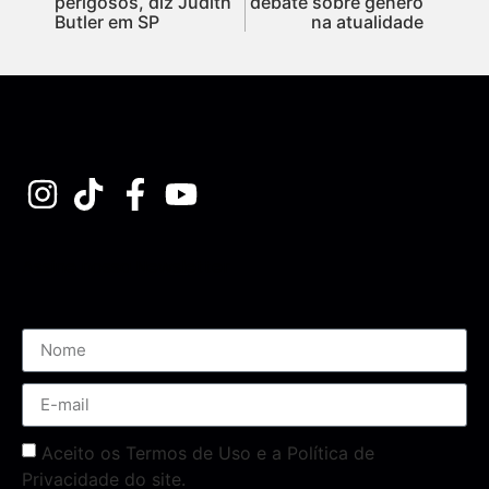
perigosos, diz Judith
debate sobre gênero
Butler em SP
na atualidade
Assine nossa Newsletter
Aceito os Termos de Uso e a Política de
Privacidade do site.