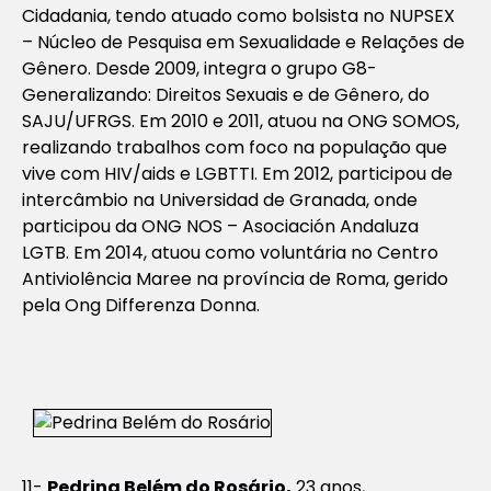
Cidadania, tendo atuado como bolsista no NUPSEX
– Núcleo de Pesquisa em Sexualidade e Relações de
Gênero. Desde 2009, integra o grupo G8-
Generalizando: Direitos Sexuais e de Gênero, do
SAJU/UFRGS. Em 2010 e 2011, atuou na ONG SOMOS,
realizando trabalhos com foco na população que
vive com HIV/aids e LGBTTI. Em 2012, participou de
intercâmbio na Universidad de Granada, onde
participou da ONG NOS – Asociación Andaluza
LGTB. Em 2014, atuou como voluntária no Centro
Antiviolência Maree na província de Roma, gerido
pela Ong Differenza Donna.
11-
Pedrina Belém do Rosário,
23 anos,