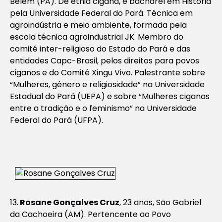
Belém (PA). De etnia cigana, é bacharel em História
pela Universidade Federal do Pará. Técnica em
agroindústria e meio ambiente, formada pela
escola técnica agroindustrial JK. Membro do
comitê inter-religioso do Estado do Pará e das
entidades Capc-Brasil, pelos direitos para povos
ciganos e do Comitê Xingu Vivo. Palestrante sobre
“Mulheres, gênero e religiosidade” na Universidade
Estadual do Pará (UEPA) e sobre “Mulheres ciganas
entre a tradição e o feminismo” na Universidade
Federal do Pará (UFPA).
13.
Rosane Gonçalves Cruz
, 23 anos, São Gabriel
da Cachoeira (AM). Pertencente ao Povo