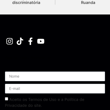
discriminatória
Ruanda
Assine nossa Newsletter
Aceito os Termos de Uso e a Política de
Privacidade do site.