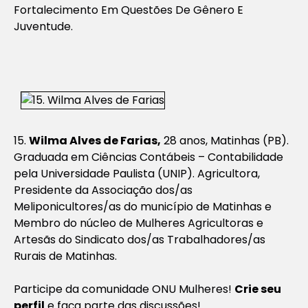
Fortalecimento Em Questões De Gênero E
Juventude.
15.
Wilma Alves de Farias,
28 anos, Matinhas (PB).
Graduada em Ciências Contábeis – Contabilidade
pela Universidade Paulista (UNIP). Agricultora,
Presidente da Associação dos/as
Meliponicultores/as do município de Matinhas e
Membro do núcleo de Mulheres Agricultoras e
Artesãs do Sindicato dos/as Trabalhadores/as
Rurais de Matinhas.
Participe da comunidade ONU Mulheres!
Crie seu
perfil
e faça parte das discussões!