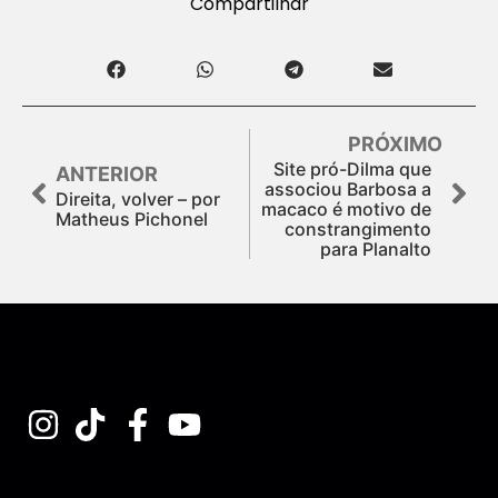
Compartilhar
PRÓXIMO
Site pró-Dilma que
ANTERIOR
associou Barbosa a
Direita, volver – por
macaco é motivo de
Matheus Pichonel
constrangimento
para Planalto