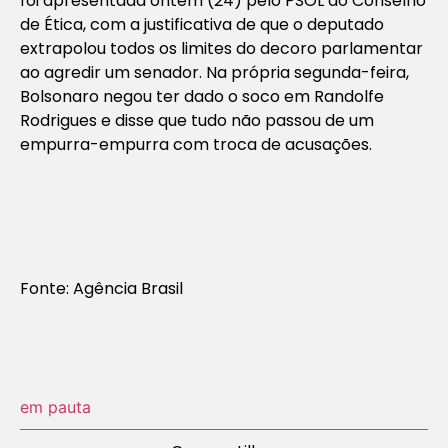
foi apresentada ontem (24) pelo PSOL ao Conselho
de Ética, com a justificativa de que o deputado
extrapolou todos os limites do decoro parlamentar
ao agredir um senador. Na própria segunda-feira,
Bolsonaro negou ter dado o soco em Randolfe
Rodrigues e disse que tudo não passou de um
empurra-empurra com troca de acusações.
Fonte: Agência Brasil
em pauta