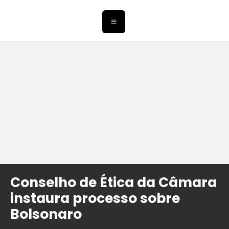
Conselho de Ética da Câmara
instaura processo sobre
Bolsonaro