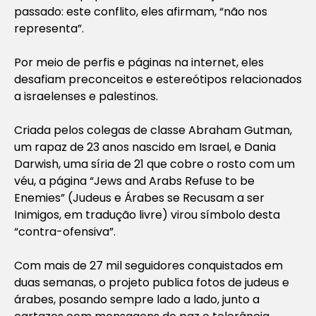
passado: este conflito, eles afirmam, “não nos
representa”.
Por meio de perfis e páginas na internet, eles
desafiam preconceitos e estereótipos relacionados
a israelenses e palestinos.
Criada pelos colegas de classe Abraham Gutman,
um rapaz de 23 anos nascido em Israel, e Dania
Darwish, uma síria de 21 que cobre o rosto com um
véu, a página “Jews and Arabs Refuse to be
Enemies” (Judeus e Árabes se Recusam a ser
Inimigos, em tradução livre) virou símbolo desta
“contra-ofensiva”.
Com mais de 27 mil seguidores conquistados em
duas semanas, o projeto publica fotos de judeus e
árabes, posando sempre lado a lado, junto a