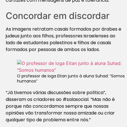
cartazes com mensagens de paz e tolerância.
Concordar em discordar
As imagens retratam casais formados por árabes e
judeus junto aos filhos, professores israelenses ao
lado de estudantes palestinos e filhos de casais
formados por pessoas de ambos os lados.
O professor de ioga Eitan junto à aluna Suhad: “Somos
humanos”
“Já tivemos várias discussões sobre política”,
disseram os criadores ao #salasocial. “Mas não é
porque não concordamos sempre que nossas
opiniões vão transformar nossa amizade ou criar
qualquer tipo de problema entre nós.”