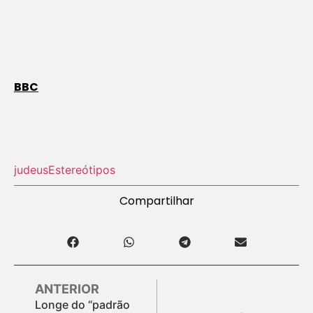
BBC
judeus
Estereótipos
Compartilhar
ANTERIOR
Longe do “padrão