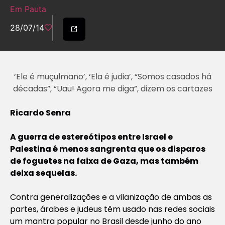
Em Pauta
28/07/14
‘Ele é muçulmano’, ‘Ela é judia’, “Somos casados há
décadas”, “Uau! Agora me diga”, dizem os cartazes
Ricardo Senra
A guerra de estereótipos entre Israel e
Palestina é menos sangrenta que os disparos
de foguetes na faixa de Gaza, mas também
deixa sequelas.
Contra generalizações e a vilanização de ambas as
partes, árabes e judeus têm usado nas redes sociais
um mantra popular no Brasil desde junho do ano