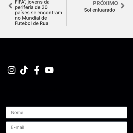
FIFA”, jovens da
PRÓXIMO
periferia de 20
Sol enluarado
países se encontram
no Mundial de
Futebol de Rua
Assine nossa Newsletter