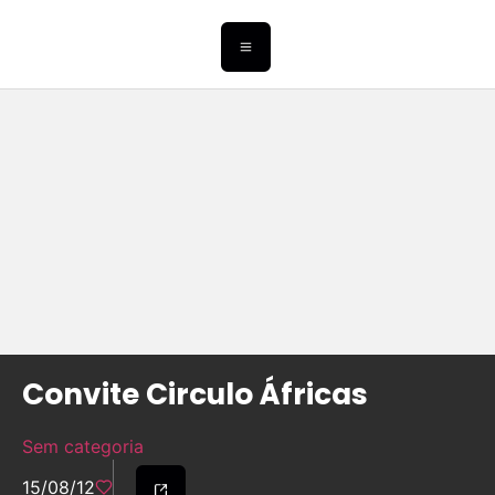
Convite Circulo Áfricas
Sem categoria
15/08/12