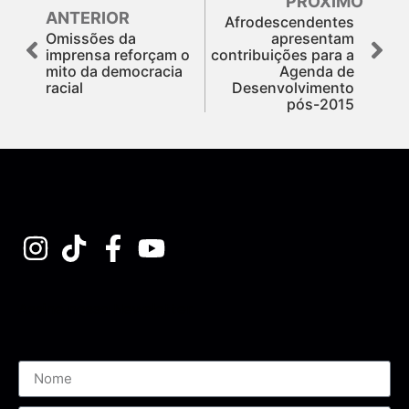
PRÓXIMO
ANTERIOR
Afrodescendentes
Omissões da
apresentam
imprensa reforçam o
contribuições para a
mito da democracia
Agenda de
racial
Desenvolvimento
pós-2015
Assine nossa Newsletter