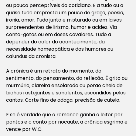
ou pouco perceptíveis do cotidiano. E a tudo ou a
quase tudo empresta um pouco de graça, poesia,
ironia, amor. Tudo junto e misturado ou em laivos
surpreendentes de lirismo, humor e acidez. Via
conta-gotas ou em doses cavalares. Tudo a
depender do calor do acontecimento, da
necessidade homeopática e dos humores ou
calundus da cronista.
A crônica é um retrato do momento, do
sentimento, do pensamento, da reflexão. É grito ou
murmúrio, clareira ensolarada ou porão cheio de
bichos rastejantes e sonolentos, escondidos pelos
cantos. Corte fino de adaga, precisão de cutelo.
E se é verdade que o romance ganha o leitor por
pontos e o conto por nocaute, a crônica esgrima e
vence por W.O.