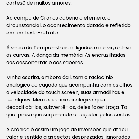
cortesã de muitos amores.
Ao campo de Cronos caberia o efêmero, o
circunstancial, o acontecimento datado e refletido
em um texto-retrato.
À seara de Tempo estariam ligados o ir e vir, o devir,
as curvas. A dança da memória. As encruzilhadas
das descobertas e dos saberes.
Minha escrita, embora ágil, tem o raciocínio
analógico do cágado que acompanha com os olhos
a velocidade do
touch screen
, suas armadilhas e
recalques. Meu raciocínio analógico quer
decodificá-los, subvertê-los, deles fazer troça. Tal
qual presa que surpreende o caçador pelas costas.
A crônica é assim um jogo de inversões que atribui
valor e sentido a aspectos desprezados, ignorados