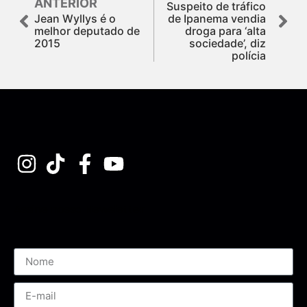
ANTERIOR
Suspeito de tráfico
Jean Wyllys é o
de Ipanema vendia
melhor deputado de
droga para ‘alta
2015
sociedade’, diz
polícia
Assine nossa Newsletter