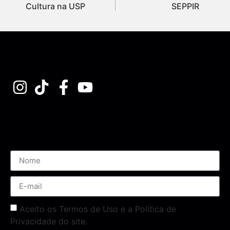
Cultura na USP
SEPPIR
Assine nossa Newsletter
Aceito os Termos de Uso e a Política de
Privacidade do site.