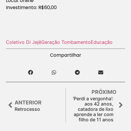
Local: online
Investimento: R$60,00
Coletivo Di Jejê
Geração Tombamento
Educação
Compartilhar
PRÓXIMO
‘Perdi a vergonha’:
ANTERIOR
aos 42 anos,
Retrocesso
catadora de lixo
aprende a ler com
filho de 11 anos