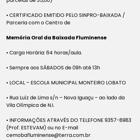
parcelas de 35,00)
• CERTIFICADO EMITIDO PELO SINPRO-BAIXADA /
Parceria com o Centro de
Memória Oral da Baixada Fluminense
• Carga Horária: 64 horas/aula.
• Sempre aos SÁBADOS de 09h até 13h
• LOCAL – ESCOLA MUNICIPAL MONTEIRO LOBATO
• Rua Luíz de Lima s/n – Nova Iguaçu – ao lado da
Vila Olímpica de N.I.
• INFORMAÇÕES ATRAVÉS DO TELEFONE 9357-8983
(Prof. ESTEVAM) ou no E-mail
cemobafluminense@terra.com.br