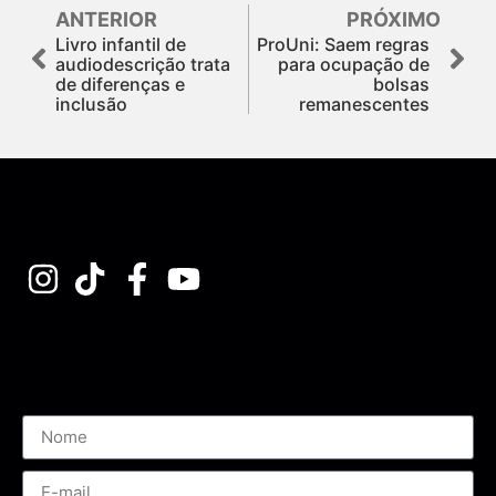
ANTERIOR
PRÓXIMO
Livro infantil de
ProUni: Saem regras
audiodescrição trata
para ocupação de
de diferenças e
bolsas
inclusão
remanescentes
Assine nossa Newsletter