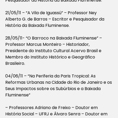
Pesquisador da História da Baixada Fluminense.
21/05/11 – “A Vila de Iguassú” – Professor Ney
Alberto G. de Barros – Escritor e Pesquisador da
História da Baixada Fluminense.
28/05/11- “O Barroco na Baixada Fluminense” –
Professor Marcus Monteiro – Historiador,
Presidente do Instituto Cultural Acervo Brasil e
Membro do Instituto Histórico e Geográfico
Brasileiro.
04/06/11 – “Na Periferia da Paris Tropical: As
Reformas Urbanas na Cidade do Rio de Janeiro e os
Seus Impactos sobre os Subúrbios e a Baixada
Fluminense”
– Professores Adriano de Freixo – Doutor em
História Social – UFRJ e Álvaro Senra – Doutor em