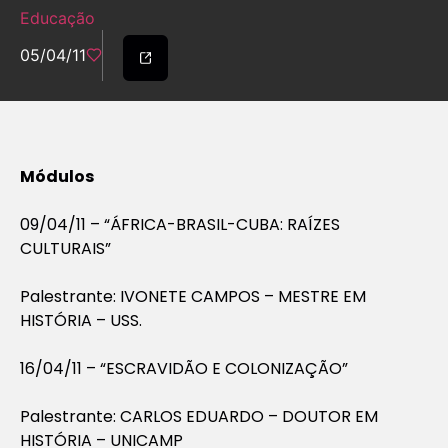
Educação
05/04/11
Módulos
09/04/11 – “ÁFRICA-BRASIL-CUBA: RAÍZES
CULTURAIS”
Palestrante: IVONETE CAMPOS – MESTRE EM
HISTÓRIA – USS.
16/04/11 – “ESCRAVIDÃO E COLONIZAÇÃO”
Palestrante: CARLOS EDUARDO – DOUTOR EM
HISTÓRIA – UNICAMP