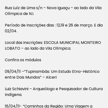
Rua Luíz de Lima s/n – Nova Iguaçu – ao lado da Vila
Olímpica de N.I.
Período de Inscrições dias : 12,19 e 26 de março. E dia
02/04.
Local das inscrições: ESCOLA MUNICIPAL MONTEIRO
LOBATO – ao lado da Vila Olímpica.
Confira os módulos
09/04/11 –”Tupinambás: Um Estudo Etno-Histórico
entre Dois Mundos” – Alceri
Luiz Schiavini – Arqueólogo e Pesquisador de Cultura
Indígena.
16/04/11- “Caminhos da Região: Uma Viagem a