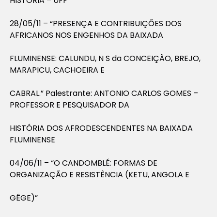
HISTÓRIA – UFF
28/05/11 – “PRESENÇA E CONTRIBUIÇÕES DOS
AFRICANOS NOS ENGENHOS DA BAIXADA
FLUMINENSE: CALUNDU, N S da CONCEIÇÃO, BREJO,
MARAPICU, CACHOEIRA E
CABRAL.” Palestrante: ANTONIO CARLOS GOMES –
PROFESSOR E PESQUISADOR DA
HISTÓRIA DOS AFRODESCENDENTES NA BAIXADA
FLUMINENSE
04/06/11 – “O CANDOMBLÉ: FORMAS DE
ORGANIZAÇÃO E RESISTÊNCIA (KETU, ANGOLA E
GÊGE)”