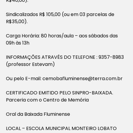
R$40,00).
Sindicalizados R$ 105,00 (ou em 03 parcelas de
R$35,00).
Carga Horária: 80 horas/aula – aos sábados das
09h às 13h
INFORMAÇÕES ATRAVÉS DO TELEFONE : 9357-8983
(professor Estevam)
Ou pelo E-mail:
cemobafluminense@terra.com.br
CERTIFICADO EMITIDO PELO SINPRO-BAIXADA.
Parceria com o Centro de Memória
Oral da Baixada Fluminense
LOCAL – ESCOLA MUNICIPAL MONTEIRO LOBATO