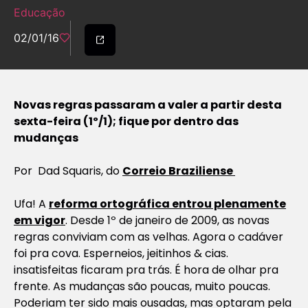
Educação
02/01/16
Novas regras passaram a valer a partir desta
sexta-feira (1º/1); fique por dentro das
mudanças
Por Dad Squaris, do
Correio Braziliense
Ufa! A
reforma ortográfica entrou plenamente
em vigor
. Desde 1º de janeiro de 2009, as novas
regras conviviam com as velhas. Agora o cadáver
foi pra cova. Esperneios, jeitinhos & cias.
insatisfeitas ficaram pra trás. É hora de olhar pra
frente. As mudanças são poucas, muito poucas.
Poderiam ter sido mais ousadas, mas optaram pela