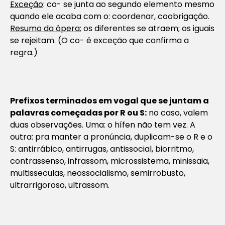
Exceção
: co- se junta ao segundo elemento mesmo
quando ele acaba com o: coordenar, coobrigação.
Resumo da ópera:
os diferentes se atraem; os iguais
se rejeitam. (O co- é exceção que confirma a
regra.)
Prefixos terminados em vogal que se juntam a
palavras começadas por R ou S:
no caso, valem
duas observações. Uma: o hífen não tem vez. A
outra: pra manter a pronúncia, duplicam-se o R e o
S: antirrábico, antirrugas, antissocial, biorritmo,
contrassenso, infrassom, microssistema, minissaia,
multisseculas, neossocialismo, semirrobusto,
ultrarrigoroso, ultrassom.