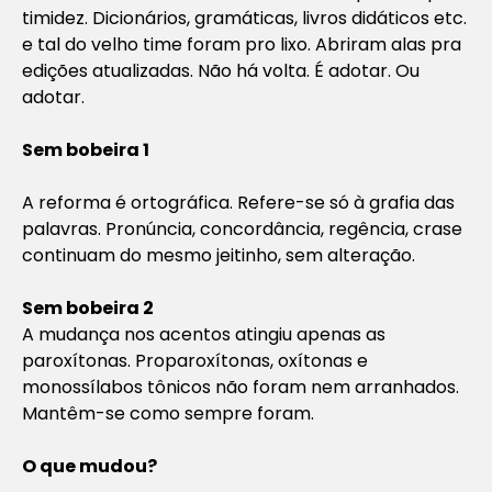
timidez. Dicionários, gramáticas, livros didáticos etc.
e tal do velho time foram pro lixo. Abriram alas pra
edições atualizadas. Não há volta. É adotar. Ou
adotar.
Sem bobeira 1
A reforma é ortográfica. Refere-se só à grafia das
palavras. Pronúncia, concordância, regência, crase
continuam do mesmo jeitinho, sem alteração.
Sem bobeira 2
A mudança nos acentos atingiu apenas as
paroxítonas. Proparoxítonas, oxítonas e
monossílabos tônicos não foram nem arranhados.
Mantêm-se como sempre foram.
O que mudou?