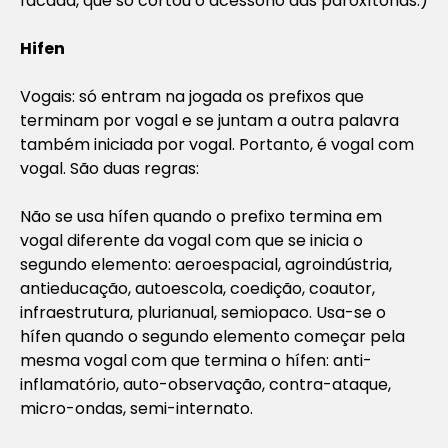
facada, que só cortou o acessório das paroxítonas.)
Hifen
Vogais: só entram na jogada os prefixos que
terminam por vogal e se juntam a outra palavra
também iniciada por vogal. Portanto, é vogal com
vogal. São duas regras:
Não se usa hífen quando o prefixo termina em
vogal diferente da vogal com que se inicia o
segundo elemento: aeroespacial, agroindústria,
antieducação, autoescola, coedição, coautor,
infraestrutura, plurianual, semiopaco. Usa-se o
hífen quando o segundo elemento começar pela
mesma vogal com que termina o hífen: anti-
inflamatório, auto-observação, contra-ataque,
micro-ondas, semi-internato.