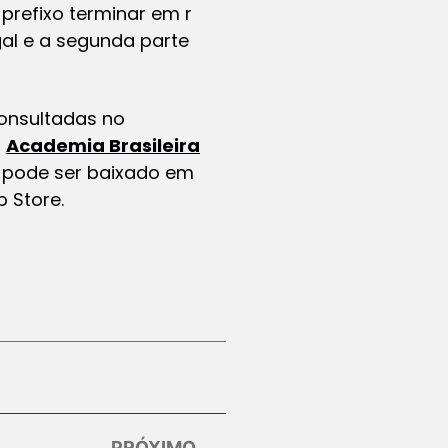
prefixo terminar em r
gal e a segunda parte
onsultadas no
a
Academia Brasileira
 pode ser baixado em
p Store.
PRÓXIMO