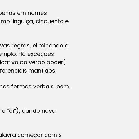
 apenas em nomes
mo linguiça, cinquenta e
vas regras, eliminando a
xemplo. Há exceções
icativo do verbo poder)
ferenciais mantidos.
 nas formas verbais leem,
” e “ói”), dando nova
palavra começar com s