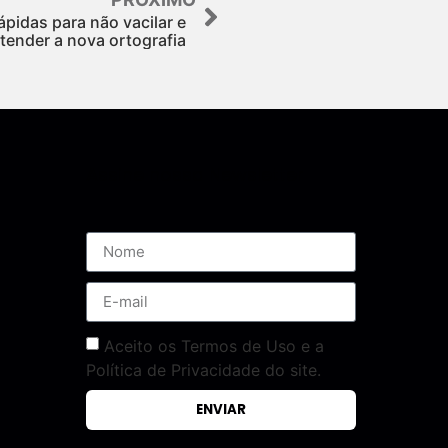
ápidas para não vacilar e
tender a nova ortografia
Assine nossa Newsletter
Aceito os Termos de Uso e a
Política de Privacidade do site.
ENVIAR