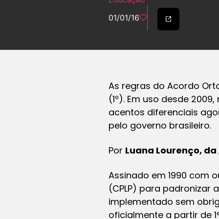
01/01/16
As regras do Acordo Orto
(1º). Em uso desde 2009
acentos diferenciais ago
pelo governo brasileiro.
Por
Luana Lourenço, da
Assinado em 1990 com o
(CPLP) para padronizar as
implementado sem obriga
oficialmente a partir de 