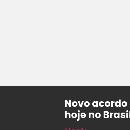
Novo acordo o
hoje no Brasi
Educação