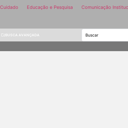
 Cuidado
Educação e Pesquisa
Comunicação Instituc
BUSCA AVANÇADA