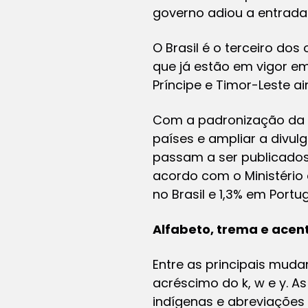
governo adiou a entrada 
O Brasil é o terceiro do
que já estão em vigor e
Príncipe e Timor-Leste a
Com a padronização da lín
países e ampliar a divulg
passam a ser publicados 
acordo com o Ministério
no Brasil e 1,3% em Portug
Alfabeto, trema e acen
Entre as principais muda
acréscimo do k, w e y. A
indígenas e abreviações