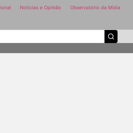
ional
Notícias e Opinião
Observatório da Mídia