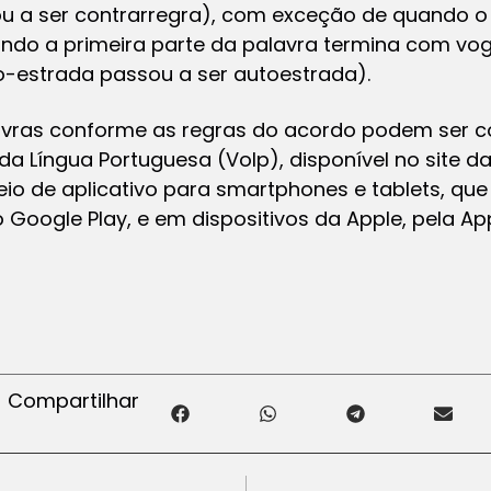
u a ser contrarregra), com exceção de quando o 
ando a primeira parte da palavra termina com vo
-estrada passou a ser autoestrada).
lavras conforme as regras do acordo podem ser c
da Língua Portuguesa (Volp), disponível no site d
io de aplicativo para
smartphones
e
tablets,
que
o Google Play, e em dispositivos da Apple, pela Ap
Compartilhar