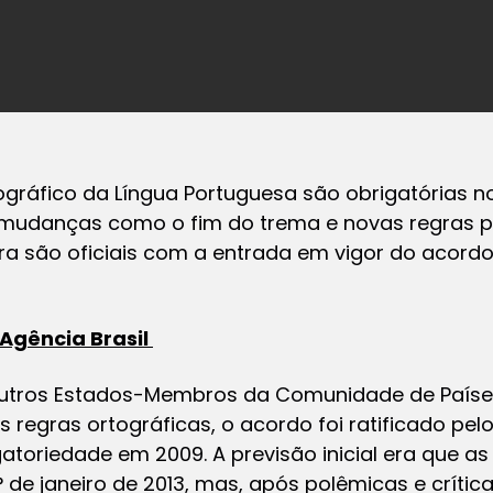
gráfico da Língua Portuguesa são obrigatórias no B
, mudanças como o fim do trema e novas regras p
ra são oficiais com a entrada em vigor do acordo
Agência Brasil
utros Estados-Membros da Comunidade de Países
 regras ortográficas, o acordo foi ratificado pel
toriedade em 2009. A previsão inicial era que a
1° de janeiro de 2013, mas, após polêmicas e críti