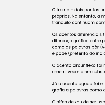
O trema – dois pontos s
próprios. No entanto, a 
tranquilo continuam co
Os acentos diferenciais
diferença gráfica entre 
como as palavras pôr (v
e pôde (pretérito do ind
O acento circunflexo foi
creem, veem e em substa
Já o acento agudo foi eli
grafia a palavras como c
O hífen deixou de ser u