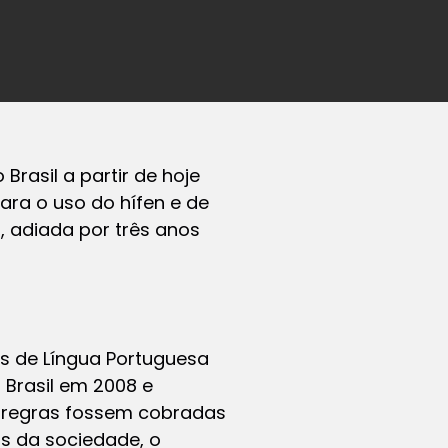
rasil a partir de hoje
ara o uso do hífen e de
, adiada por três anos
 de Língua Portuguesa
o Brasil em 2008 e
s regras fossem cobradas
cas da sociedade, o