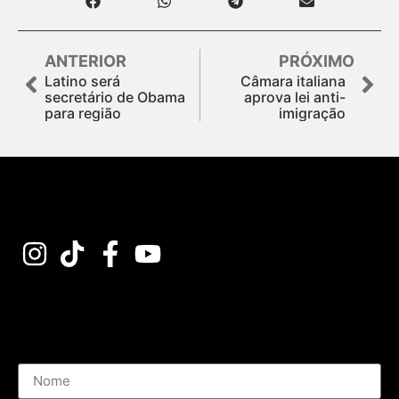
ANTERIOR
PRÓXIMO
Latino será
Câmara italiana
secretário de Obama
aprova lei anti-
para região
imigração
Assine nossa Newsletter