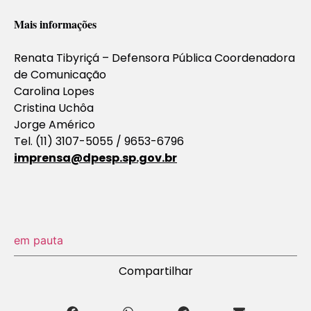
Mais informações
Renata Tibyriçá – Defensora Pública Coordenadora
de Comunicação
Carolina Lopes
Cristina Uchôa
Jorge Américo
Tel. (11) 3107-5055 / 9653-6796
imprensa@dpesp.sp.gov.br
em pauta
Compartilhar