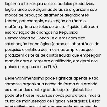
legitima a hierarquia destas cadeias produtivas,
legitimando que algumas delas se organizem sob
modos de produção altamente degradantes
(como, por exemplo, a extração de tântalo,
matéria prima de telas de cristal líquido, feita com
escravização de crianças na República
Democrática do Congo) e outras com alta
sofisticação tecnológica (como os laboratórios de
pesquisa científica das mesmas empresas que
produzem as telas de cristal líquido que empregam
mão de obra altamente qualificada, em geral nos
países europeus e nos EUA).
Desenvolvimentismo pode significar apenas e tão
somente organizar a nação de forma que atenda
as demandas deste grande capital global. Isto
pode até trazer recursos novos para o país, mas à
custa de manutenção de rígidas hierarquias. É esta
contradição que se vê, por exemplo, na opção do