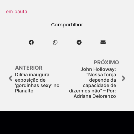
em pauta
Compartilhar
PRÓXIMO
ANTERIOR
John Holloway:
Dilma inaugura
“Nossa força
exposição de
depende da
‘gordinhas sexy’ no
capacidade de
Planalto
dizermos não” – Por:
Adriana Delorenzo