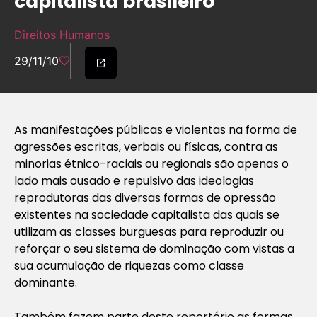
capitalista brasileiro
Direitos Humanos
29/11/10
As manifestações públicas e violentas na forma de
agressões escritas, verbais ou físicas, contra as
minorias étnico-raciais ou regionais são apenas o
lado mais ousado e repulsivo das ideologias
reprodutoras das diversas formas de opressão
existentes na sociedade capitalista das quais se
utilizam as classes burguesas para reproduzir ou
reforçar o seu sistema de dominação com vistas a
sua acumulação de riquezas como classe
dominante.
Também fazem parte deste repertório as formas