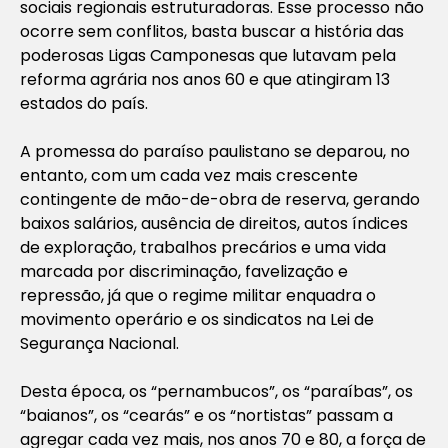
sociais regionais estruturadoras. Esse processo não
ocorre sem conflitos, basta buscar a história das
poderosas Ligas Camponesas que lutavam pela
reforma agrária nos anos 60 e que atingiram 13
estados do país.
A promessa do paraíso paulistano se deparou, no
entanto, com um cada vez mais crescente
contingente de mão-de-obra de reserva, gerando
baixos salários, ausência de direitos, autos índices
de exploração, trabalhos precários e uma vida
marcada por discriminação, favelização e
repressão, já que o regime militar enquadra o
movimento operário e os sindicatos na Lei de
Segurança Nacional.
Desta época, os “pernambucos”, os “paraíbas”, os
“baianos”, os “cearás” e os “nortistas” passam a
agregar cada vez mais, nos anos 70 e 80, a força de