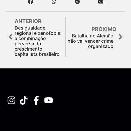
ANTERIOR
Desigualdade
PRÓXIMO
regional e xenofobia:
Batalha no Alemão
a combinação
não vai vencer crime
perversa do
organizado
crescimento
capitalista brasileiro
Assine nossa Newsletter