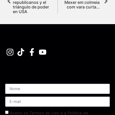
republicanos y el
Mexer em colmeia
triángulo de poder
com vara curta…
en USA
Assine nossa Newsletter
Aceito os Termos de Uso e a Política de