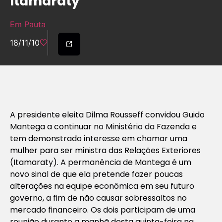
Itamaraty
Em Pauta
18/11/10
A presidente eleita Dilma Rousseff convidou Guido
Mantega a continuar no Ministério da Fazenda e
tem demonstrado interesse em chamar uma
mulher para ser ministra das Relações Exteriores
(Itamaraty). A permanência de Mantega é um
novo sinal de que ela pretende fazer poucas
alterações na equipe econômica em seu futuro
governo, a fim de não causar sobressaltos no
mercado financeiro. Os dois participam de uma
reunião durante a manhã desta quinta-feira na