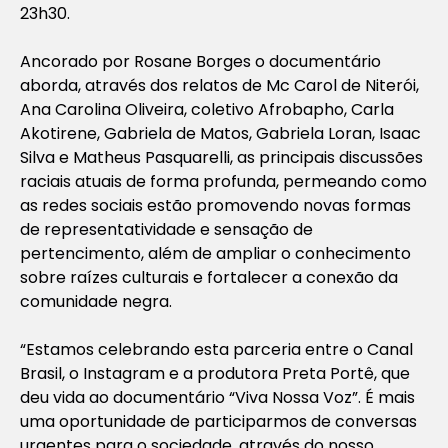
23h30.
Ancorado por Rosane Borges o documentário
aborda, através dos relatos de Mc Carol de Niterói,
Ana Carolina Oliveira, coletivo Afrobapho, Carla
Akotirene, Gabriela de Matos, Gabriela Loran, Isaac
Silva e Matheus Pasquarelli, as principais discussões
raciais atuais de forma profunda, permeando como
as redes sociais estão promovendo novas formas
de representatividade e sensação de
pertencimento, além de ampliar o conhecimento
sobre raízes culturais e fortalecer a conexão da
comunidade negra.
“Estamos celebrando esta parceria entre o Canal
Brasil, o Instagram e a produtora Preta Portê, que
deu vida ao documentário “Viva Nossa Voz”. É mais
uma oportunidade de participarmos de conversas
urgentes para o sociedade, através do nosso