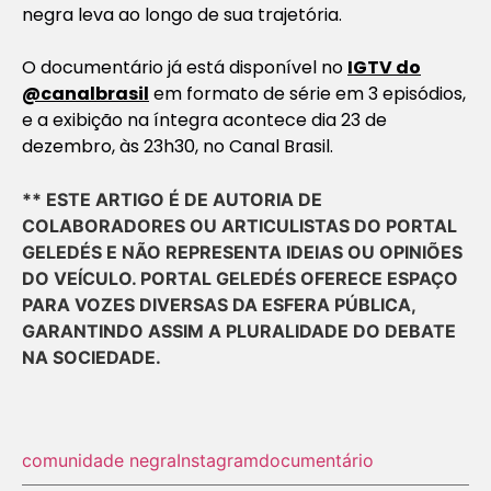
negra leva ao longo de sua trajetória.
O documentário já está disponível no
IGTV do
@canalbrasil
em formato de série em 3 episódios,
e a exibição na íntegra acontece dia 23 de
dezembro, às 23h30, no Canal Brasil.
** ESTE ARTIGO É DE AUTORIA DE
COLABORADORES OU ARTICULISTAS DO PORTAL
GELEDÉS E NÃO REPRESENTA IDEIAS OU OPINIÕES
DO VEÍCULO. PORTAL GELEDÉS OFERECE ESPAÇO
PARA VOZES DIVERSAS DA ESFERA PÚBLICA,
GARANTINDO ASSIM A PLURALIDADE DO DEBATE
NA SOCIEDADE.
comunidade negra
Instagram
documentário