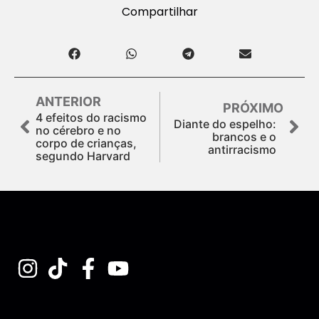
Compartilhar
ANTERIOR
PRÓXIMO
4 efeitos do racismo
Diante do espelho:
no cérebro e no
brancos e o
corpo de crianças,
antirracismo
segundo Harvard
Assine nossa Newsletter