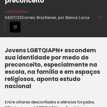
preconceito
LGBTQIAPN+
04/07/25
Correio Braziliense, por Bianca Lucca
Jovens LGBTQIAPN+ escondem
sua identidade por medo de
preconceito, especialmente na
escola, na família e em espaços
religiosos, aponta estudo
nacional
Entre olhares desconfiados e silêncios forçados,