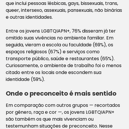
que inclui pessoas lésbicas, gays, bissexuais, trans,
queer, intersexo, assexuais, pansexuais, não binárias
e outras identidades.
Entre os jovens LGBTQIAPN+, 76% disseram já ter
omitido suas vivências no ambiente familiar. Em
seguida, vieram a escola ou faculdade (69%), os
espaços religiosos (67%) e serviços como
transporte público, saúde e restaurantes (65%).
Curiosamente, o ambiente de trabalho foi o menos
citado entre os locais onde escondem sua
identidade (59%).
Onde o preconceito é mais sentido
Em comparação com outros grupos — recortados
por gênero, raça e cor —, os jovens LGBTQIAPN+
são também os que mais vivenciam ou
testemunham situações de preconceito. Nesse