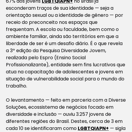
67% dos jovens
LGBTQIAPN+
no Brasil já
esconderam traços de sua identidade — seja a
orientação sexual ou a identidade de gênero — por
receio do preconceito nos espaços que
frequentam. A escola ou faculdade, bem como o
ambiente familiar, ainda são territórios em que a
liberdade de ser é um desafio diário. É o que revela
a 3º edição da Pesquisa Diversidade Jovem,
realizada pelo Espro (Ensino Social
Profissionalizante), entidade sem fins lucrativos que
atua na capacitação de adolescentes e jovens em
situação de vulnerabilidade social para o mundo do
trabalho.
O levantamento — feito em parceria com a Diverse
Soluções, ecossistema de negócios focado em
diversidade e inclusão — ouviu 3.257 jovens de
diferentes regiões do Brasil. Destes, cerca de 3 em
cada 10 se identificaram como
LGBTQIAPN+
— sigla