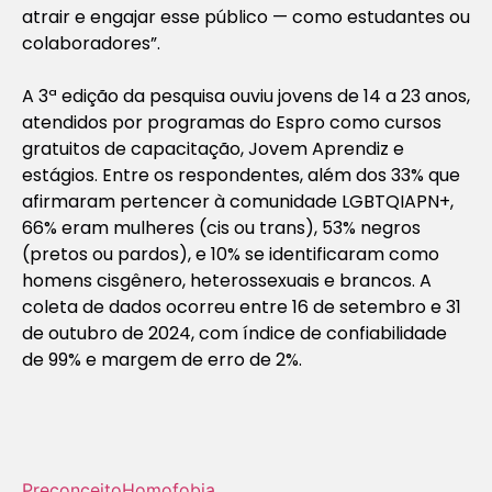
atrair e engajar esse público — como estudantes ou
colaboradores”.
A 3ª edição da pesquisa ouviu jovens de 14 a 23 anos,
atendidos por programas do Espro como cursos
gratuitos de capacitação, Jovem Aprendiz e
estágios. Entre os respondentes, além dos 33% que
afirmaram pertencer à comunidade LGBTQIAPN+,
66% eram mulheres (cis ou trans), 53% negros
(pretos ou pardos), e 10% se identificaram como
homens cisgênero, heterossexuais e brancos. A
coleta de dados ocorreu entre 16 de setembro e 31
de outubro de 2024, com índice de confiabilidade
de 99% e margem de erro de 2%.
Preconceito
Homofobia