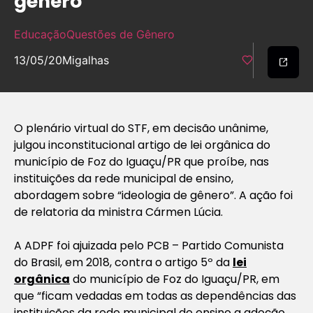
gênero”
Educação
Questões de Gênero
13/05/20
Migalhas
O plenário virtual do STF, em decisão unânime,
julgou inconstitucional artigo de lei orgânica do
município de Foz do Iguaçu/PR que proíbe, nas
instituições da rede municipal de ensino,
abordagem sobre “ideologia de gênero”. A ação foi
de relatoria da ministra Cármen Lúcia.
A ADPF foi ajuizada pelo PCB – Partido Comunista
do Brasil, em 2018, contra o artigo 5º da
lei
orgânica
do município de Foz do Iguaçu/PR, em
que “
ficam vedadas em todas as dependências das
instituições da rede municipal de ensino a adoção,