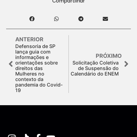
Compartilhar
ANTERIOR
Defensoria de SP
lança guia com
PRÓXIMO
informações e
orientações sobre
Solicitação Coletiva
direitos das
de Suspensão do
Mulheres no
Calendário do ENEM
contexto da
pandemia do Covid-
19