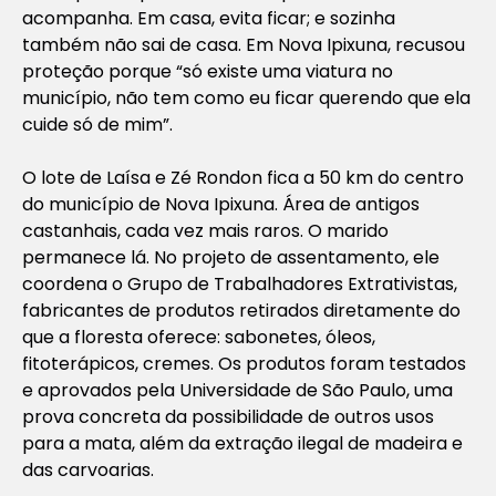
acompanha. Em casa, evita ficar; e sozinha
também não sai de casa. Em Nova Ipixuna, recusou
proteção porque “só existe uma viatura no
município, não tem como eu ficar querendo que ela
cuide só de mim”.
O lote de Laísa e Zé Rondon fica a 50 km do centro
do município de Nova Ipixuna. Área de antigos
castanhais, cada vez mais raros. O marido
permanece lá. No projeto de assentamento, ele
coordena o Grupo de Trabalhadores Extrativistas,
fabricantes de produtos retirados diretamente do
que a floresta oferece: sabonetes, óleos,
fitoterápicos, cremes. Os produtos foram testados
e aprovados pela Universidade de São Paulo, uma
prova concreta da possibilidade de outros usos
para a mata, além da extração ilegal de madeira e
das carvoarias.