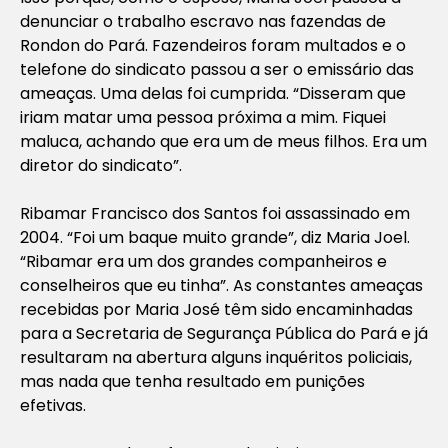
denunciar o trabalho escravo nas fazendas de
Rondon do Pará. Fazendeiros foram multados e o
telefone do sindicato passou a ser o emissário das
ameaças. Uma delas foi cumprida. “Disseram que
iriam matar uma pessoa próxima a mim. Fiquei
maluca, achando que era um de meus filhos. Era um
diretor do sindicato”.
Ribamar Francisco dos Santos foi assassinado em
2004. “Foi um baque muito grande”, diz Maria Joel.
“Ribamar era um dos grandes companheiros e
conselheiros que eu tinha”. As constantes ameaças
recebidas por Maria José têm sido encaminhadas
para a Secretaria de Segurança Pública do Pará e já
resultaram na abertura alguns inquéritos policiais,
mas nada que tenha resultado em punições
efetivas.