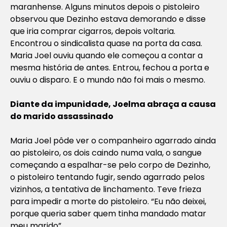
maranhense. Alguns minutos depois o pistoleiro
observou que Dezinho estava demorando e disse
que iria comprar cigarros, depois voltaria.
Encontrou o sindicalista quase na porta da casa.
Maria Joel ouviu quando ele começou a contar a
mesma história de antes. Entrou, fechou a porta e
ouviu o disparo. E o mundo não foi mais o mesmo.
Diante da impunidade, Joelma abraça a causa
do marido assassinado
Maria Joel pôde ver o companheiro agarrado ainda
ao pistoleiro, os dois caindo numa vala, o sangue
começando a espalhar-se pelo corpo de Dezinho,
o pistoleiro tentando fugir, sendo agarrado pelos
vizinhos, a tentativa de linchamento. Teve frieza
para impedir a morte do pistoleiro. “Eu não deixei,
porque queria saber quem tinha mandado matar
meu marido”.