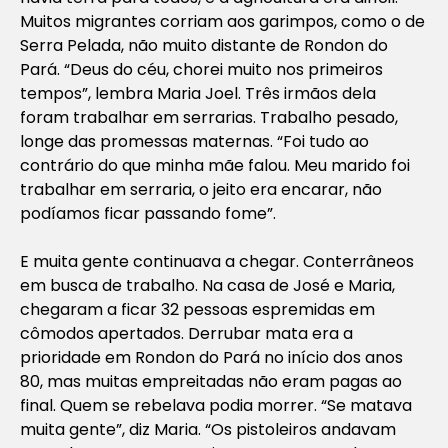
Muitos migrantes corriam aos garimpos, como o de
Serra Pelada, não muito distante de Rondon do
Pará. “Deus do céu, chorei muito nos primeiros
tempos”, lembra Maria Joel. Três irmãos dela
foram trabalhar em serrarias. Trabalho pesado,
longe das promessas maternas. “Foi tudo ao
contrário do que minha mãe falou. Meu marido foi
trabalhar em serraria, o jeito era encarar, não
podíamos ficar passando fome”.
E muita gente continuava a chegar. Conterrâneos
em busca de trabalho. Na casa de José e Maria,
chegaram a ficar 32 pessoas espremidas em
cômodos apertados. Derrubar mata era a
prioridade em Rondon do Pará no início dos anos
80, mas muitas empreitadas não eram pagas ao
final. Quem se rebelava podia morrer. “Se matava
muita gente”, diz Maria. “Os pistoleiros andavam