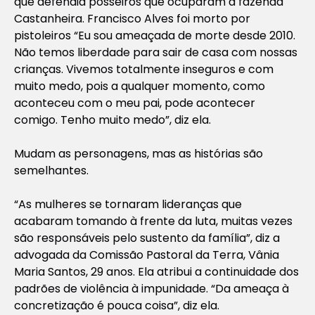
que defendia posseiros que ocuparam a fazenda
Castanheira. Francisco Alves foi morto por
pistoleiros “Eu sou ameaçada de morte desde 2010.
Não temos liberdade para sair de casa com nossas
crianças. Vivemos totalmente inseguros e com
muito medo, pois a qualquer momento, como
aconteceu com o meu pai, pode acontecer
comigo. Tenho muito medo”, diz ela.
Mudam as personagens, mas as histórias são
semelhantes.
“As mulheres se tornaram lideranças que
acabaram tomando à frente da luta, muitas vezes
são responsáveis pelo sustento da família”, diz a
advogada da Comissão Pastoral da Terra, Vânia
Maria Santos, 29 anos. Ela atribui a continuidade dos
padrões de violência à impunidade. “Da ameaça à
concretização é pouca coisa”, diz ela.