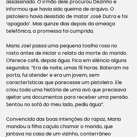
assassinado. O irmão dele procurou Dezinho e
informou que havia sido queima de arquivo. O
pistoleiro havia desistido de matar José Dutra e foi
‘apagado’. Mas quinze dias depois da ameaça
telefônica, a promessa foi cumprida.
Maria Joel passa uma pequena toalha rosa no
rosto antes de iniciar o relato da morte do marido.
Oferece café, depois água. Fica em silêncio alguns
segundos. “Era de noite, umas 19 horas. Bateram na
porta, fui atender e era um jovem, sem
características que parecesse um pistoleiro. Ele
criou toda uma história de uma avó que precisava
ajeitar uns documentos para receber uma pensão.
Sentou no sofá do meu lado, pediu água”.
Convencida das boas intenções do rapaz, Maria
mandou a filha caçula chamar o marido, que
jantava na casa de um vizinho, conterrâneo