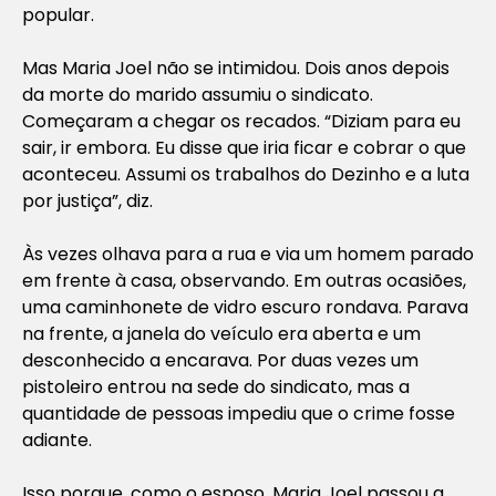
popular.
Mas Maria Joel não se intimidou. Dois anos depois
da morte do marido assumiu o sindicato.
Começaram a chegar os recados. “Diziam para eu
sair, ir embora. Eu disse que iria ficar e cobrar o que
aconteceu. Assumi os trabalhos do Dezinho e a luta
por justiça”, diz.
Às vezes olhava para a rua e via um homem parado
em frente à casa, observando. Em outras ocasiões,
uma caminhonete de vidro escuro rondava. Parava
na frente, a janela do veículo era aberta e um
desconhecido a encarava. Por duas vezes um
pistoleiro entrou na sede do sindicato, mas a
quantidade de pessoas impediu que o crime fosse
adiante.
Isso porque, como o esposo, Maria Joel passou a