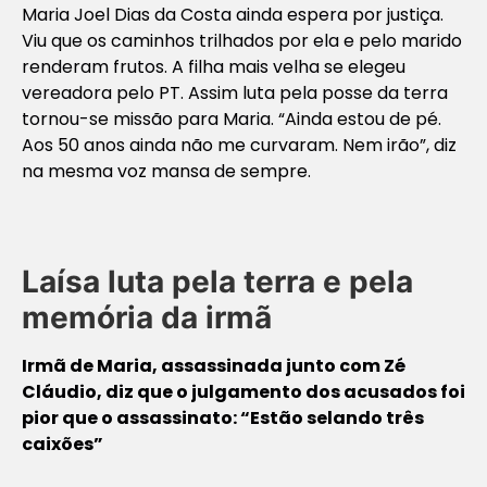
Maria Joel Dias da Costa ainda espera por justiça.
Viu que os caminhos trilhados por ela e pelo marido
renderam frutos. A filha mais velha se elegeu
vereadora pelo PT. Assim luta pela posse da terra
tornou-se missão para Maria. “Ainda estou de pé.
Aos 50 anos ainda não me curvaram. Nem irão”, diz
na mesma voz mansa de sempre.
Laísa luta pela terra e pela
memória da irmã
Irmã de Maria, assassinada junto com Zé
Cláudio, diz que o julgamento dos acusados foi
pior que o assassinato: “Estão selando três
caixões”