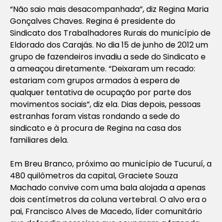
“Não saio mais desacompanhada”, diz Regina Maria
Gonçalves Chaves. Regina é presidente do
Sindicato dos Trabalhadores Rurais do município de
Eldorado dos Carajás. No dia 15 de junho de 2012 um
grupo de fazendeiros invadiu a sede do Sindicato e
a ameaçou diretamente. “Deixaram um recado:
estariam com grupos armados à espera de
qualquer tentativa de ocupação por parte dos
movimentos sociais”, diz ela. Dias depois, pessoas
estranhas foram vistas rondando a sede do
sindicato e à procura de Regina na casa dos
familiares dela.
Em Breu Branco, próximo ao município de Tucuruí, a
480 quilômetros da capital, Graciete Souza
Machado convive com uma bala alojada a apenas
dois centímetros da coluna vertebral. O alvo era o
pai, Francisco Alves de Macedo, líder comunitário