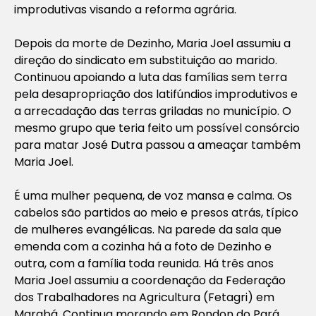
improdutivas visando a reforma agrária.
Depois da morte de Dezinho, Maria Joel assumiu a
direção do sindicato em substituição ao marido.
Continuou apoiando a luta das famílias sem terra
pela desapropriação dos latifúndios improdutivos e
a arrecadação das terras griladas no município. O
mesmo grupo que teria feito um possível consórcio
para matar José Dutra passou a ameaçar também
Maria Joel.
É uma mulher pequena, de voz mansa e calma. Os
cabelos são partidos ao meio e presos atrás, típico
de mulheres evangélicas. Na parede da sala que
emenda com a cozinha há a foto de Dezinho e
outra, com a família toda reunida. Há três anos
Maria Joel assumiu a coordenação da Federação
dos Trabalhadores na Agricultura (Fetagri) em
Marabá. Continua morando em Rondon do Pará,