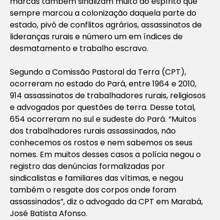
marcas também sinalizam muito do espírito que
sempre marcou a colonização daquela parte do
estado, pivô de conflitos agrários, assassinatos de
lideranças rurais e número um em índices de
desmatamento e trabalho escravo.
Segundo a Comissão Pastoral da Terra (CPT),
ocorreram no estado do Pará, entre 1964 e 2010,
914 assassinatos de trabalhadores rurais, religiosos
e advogados por questões de terra. Desse total,
654 ocorreram no sul e sudeste do Pará. “Muitos
dos trabalhadores rurais assassinados, não
conhecemos os rostos e nem sabemos os seus
nomes. Em muitos desses casos a polícia negou o
registro das denúncias formalizadas por
sindicalistas e familiares das vítimas, e negou
também o resgate dos corpos onde foram
assassinados”, diz o advogado da CPT em Marabá,
José Batista Afonso.