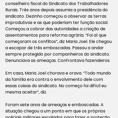
conselheiro fiscal do Sindicato dos Trabalhadores
Rurais. Três anos depois assumia a presidência do
sindicato. Dezinho começou a observar as terras
improdutivas e as que poderiam ter função social.
Começou a cobrar das autoridades a criação de
assentamentos para reforma agrária. “Foi aí que
começaram os conflitos”, diz Maria Joel. Ele chegou
a escapar de três emboscadas. Passou a andar
sempre protegido por companheiros do sindicato.
Denunciava as ameaças. Confrontava fazendeiros.
Em casa, Maria Joel chorava e orava. “Todo mundo
da família era contra o envolvimento dele com
essas coisas do sindicato. No começo foi difícil eu
mesma aceitar”, diz.
Foram sete anos de ameaças e emboscadas. A
situação chegou a um ponto em que os próprios
policiais militares escalados para fazer a proteção