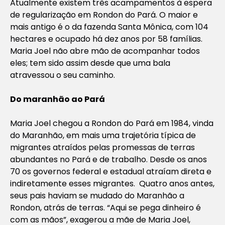
Atualmente existem três acampamentos à espera
de regularização em Rondon do Pará. O maior e
mais antigo é o da fazenda Santa Mônica, com 104
hectares e ocupado há dez anos por 58 famílias.
Maria Joel não abre mão de acompanhar todos
eles; tem sido assim desde que uma bala
atravessou o seu caminho.
Do maranhão ao Pará
Maria Joel chegou a Rondon do Pará em 1984, vinda
do Maranhão, em mais uma trajetória típica de
migrantes atraídos pelas promessas de terras
abundantes no Pará e de trabalho. Desde os anos
70 os governos federal e estadual atraíam direta e
indiretamente esses migrantes. Quatro anos antes,
seus pais haviam se mudado do Maranhão a
Rondon, atrás de terras. “Aqui se pega dinheiro é
com as mãos”, exagerou a mãe de Maria Joel,