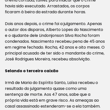
orelha cortada, talvez para indicar que o crime
havia sido executado. Arrastados, os corpos
ficaram à beira da estrada durante horas.
Dois anos depois, o crime foi a julgamento. Apenas
o autor dos disparos, Alberto Lopes do Nascimento
e o ajudante dele Lindonjonson Silva Rocha foram
condenados. Nascimento recebeu pena de 45 anos
em regime fechado. Rocha, 42 anos e oito meses. O
principal acusado de ter sido o mandante do crime,
José Rodrigues Moreira, recebeu absolvição.
Selando o terceiro caixão
Irmã de Maria do Espírito Santo, Laísa recebeu o
resultado do julgamento quase como uma
sentença de morte. Aos 47 anos, sabe que a
própria vida está em grave risco. As ameaças ao
casal assassinado estenderam-se a ela também.