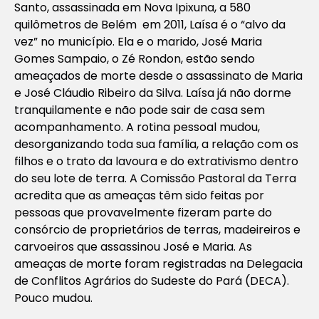
Santo, assassinada em Nova Ipixuna, a 580
quilômetros de Belém em 2011, Laísa é o “alvo da
vez” no município. Ela e o marido, José Maria
Gomes Sampaio, o Zé Rondon, estão sendo
ameaçados de morte desde o assassinato de Maria
e José Cláudio Ribeiro da Silva. Laísa já não dorme
tranquilamente e não pode sair de casa sem
acompanhamento. A rotina pessoal mudou,
desorganizando toda sua família, a relação com os
filhos e o trato da lavoura e do extrativismo dentro
do seu lote de terra. A Comissão Pastoral da Terra
acredita que as ameaças têm sido feitas por
pessoas que provavelmente fizeram parte do
consórcio de proprietários de terras, madeireiros e
carvoeiros que assassinou José e Maria. As
ameaças de morte foram registradas na Delegacia
de Conflitos Agrários do Sudeste do Pará (DECA).
Pouco mudou.