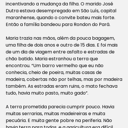
incentivando a mudança da filha. O marido José
Dutra estava desempregado em São Luís, capital
maranhense, quando o convite bateu mais forte.
Então a família bandeou para Rondon do Pará.
Maria trazia nas mãos, além da pouca bagagem,
uma filha de dois anos e outro de 15 dias. E foi mais
de um dia de viagem entre asfalto e estradas de
chão batido. Maria estranhou a terra que
encontrou. “Um barro vermelho que eu não
conhecia, cheio de poeira, muitas casas de
madeira, cobertas não por telhas, mas por madeira
também. As estradas eram ruins, o mato fechava
tudo, havia muito pasto, muito gado”.
A terra prometida parecia cumprir pouco. Havia
muitas serrarias, muitas madeireiras e muita
pecuária. E muita gente pobre na periferia. Não
havia terra para todos, e a agricultura era difícil.