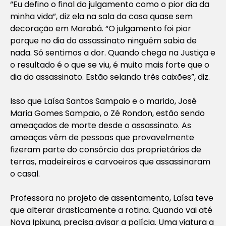
“Eu defino o final do julgamento como o pior dia da
minha vida”, diz ela na sala da casa quase sem
decoração em Marabá. “O julgamento foi pior
porque no dia do assassinato ninguém sabia de
nada. Só sentimos a dor. Quando chega na Justiça e
o resultado é o que se viu, é muito mais forte que o
dia do assassinato. Estão selando três caixões”, diz.
Isso que Laísa Santos Sampaio e o marido, José
Maria Gomes Sampaio, o Zé Rondon, estão sendo
ameaçados de morte desde o assassinato. As
ameaças vêm de pessoas que provavelmente
fizeram parte do consórcio dos proprietários de
terras, madeireiros e carvoeiros que assassinaram
o casal.
Professora no projeto de assentamento, Laísa teve
que alterar drasticamente a rotina. Quando vai até
Nova Ipixuna, precisa avisar a polícia. Uma viatura a