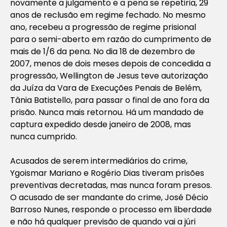
novamente a julgamento e a pena se repetiria, 29
anos de reclusão em regime fechado. No mesmo
ano, recebeu a progressão de regime prisional
para o semi-aberto em razão do cumprimento de
mais de 1/6 da pena. No dia 18 de dezembro de
2007, menos de dois meses depois de concedida a
progressão, Wellington de Jesus teve autorização
da Juíza da Vara de Execuções Penais de Belém,
Tânia Batistello, para passar o final de ano fora da
prisão. Nunca mais retornou. Há um mandado de
captura expedido desde janeiro de 2008, mas
nunca cumprido.
Acusados de serem intermediários do crime,
Ygoismar Mariano e Rogério Dias tiveram prisões
preventivas decretadas, mas nunca foram presos.
O acusado de ser mandante do crime, José Décio
Barroso Nunes, responde o processo em liberdade
e não há qualquer previsão de quando vai a júri