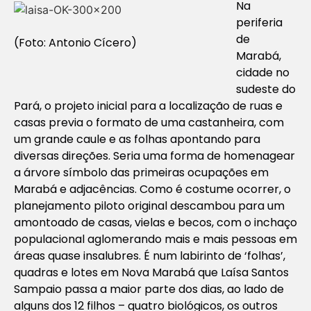
Na
periferia
de
(Foto: Antonio Cícero)
Marabá,
cidade no
sudeste do
Pará, o projeto inicial para a localização de ruas e
casas previa o formato de uma castanheira, com
um grande caule e as folhas apontando para
diversas direções. Seria uma forma de homenagear
a árvore símbolo das primeiras ocupações em
Marabá e adjacências. Como é costume ocorrer, o
planejamento piloto original descambou para um
amontoado de casas, vielas e becos, com o inchaço
populacional aglomerando mais e mais pessoas em
áreas quase insalubres. É num labirinto de ‘folhas’,
quadras e lotes em Nova Marabá que Laísa Santos
Sampaio passa a maior parte dos dias, ao lado de
alguns dos 12 filhos – quatro biológicos, os outros