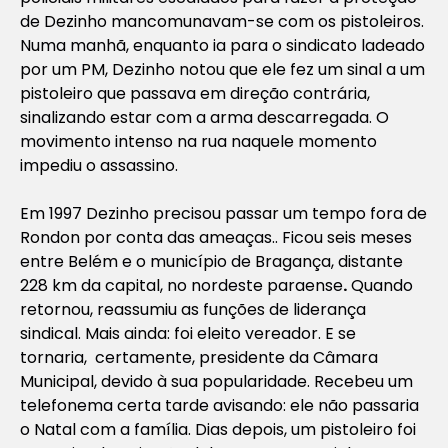
de Dezinho mancomunavam-se com os pistoleiros.
Numa manhã, enquanto ia para o sindicato ladeado
por um PM, Dezinho notou que ele fez um sinal a um
pistoleiro que passava em direção contrária,
sinalizando estar com a arma descarregada. O
movimento intenso na rua naquele momento
impediu o assassino.
Em 1997 Dezinho precisou passar um tempo fora de
Rondon por conta das ameaças.. Ficou seis meses
entre Belém e o município de Bragança, distante
228 km da capital, no nordeste paraense
.
Quando
retornou, reassumiu as funções de liderança
sindical. Mais ainda: foi eleito vereador. E se
tornaria, certamente, presidente da Câmara
Municipal, devido à sua popularidade. Recebeu um
telefonema certa tarde avisando: ele não passaria
o Natal com a família. Dias depois, um pistoleiro foi