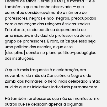
Federal de Minas Gerais [UFMG], e mostra — e é
também o que eu tenho observado — que
aumentou consideravelmente o número de
professores, negros e não-negros, preocupados
com a educação das relações étnicos-raciais.
Entretanto, ainda continua dependendo de
uma iniciativa individual do professor ou de um
grupo de professores. É raro, difícil que essa seja
uma política das escolas, e que esta
[disciplina] conste no plano político-pedagógico
das instituições.
O que é mais frequente é a celebração, em
novembro, do mês da Consciência Negra e de
Zumbi dos Palmares, o herói mais celebrado. Então
eu diria que as iniciativas individuais permanecem.
Há também professores que não se manifestam e
outros que se dedicam apenas a algumas