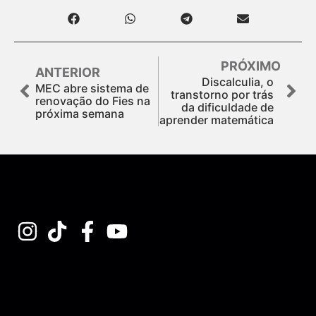
PRÓXIMO
ANTERIOR
Discalculia, o
MEC abre sistema de
transtorno por trás
renovação do Fies na
da dificuldade de
próxima semana
aprender matemática
Assine nossa Newsletter