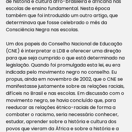
de história e cultura afro-brasileira e africana nas
escolas de ensino fundamental. Nesta época
também que foi introduzido um outro artigo, que
determinava que fosse celebrado o mês da
Consciência Negra nas escolas.
Um dos papeis do Conselho Nacional de Educação
(CNE) é interpretar a LDB e oferecer uma direção
para que seja cumprido o que está determinado na
legislação. Quando foi promulgada esta lei, eu era
indicada pelo movimento negro no conselho. Eu
propus, ainda em novembro de 2002, que o CNE se
manifestasse justamente sobre as relações raciais,
difíceis no Brasil e nas escolas. Em discussão com o
movimento negro, se havia concluído que, para
reeducar as relações étnico-raciais de forma a
combater o racismo, seria necessário conhecer,
estudar, aprender sobre a história e cultura dos
povos que vieram da África e sobre a história e a