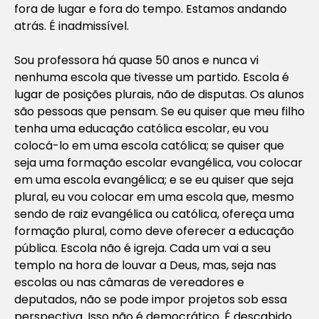
fora de lugar e fora do tempo. Estamos andando
atrás. É inadmissível.
Sou professora há quase 50 anos e nunca vi
nenhuma escola que tivesse um partido. Escola é
lugar de posições plurais, não de disputas. Os alunos
são pessoas que pensam. Se eu quiser que meu filho
tenha uma educação católica escolar, eu vou
colocá-lo em uma escola católica; se quiser que
seja uma formação escolar evangélica, vou colocar
em uma escola evangélica; e se eu quiser que seja
plural, eu vou colocar em uma escola que, mesmo
sendo de raiz evangélica ou católica, ofereça uma
formação plural, como deve oferecer a educação
pública. Escola não é igreja. Cada um vai a seu
templo na hora de louvar a Deus, mas, seja nas
escolas ou nas câmaras de vereadores e
deputados, não se pode impor projetos sob essa
perspectiva. Isso não é democrático. É descabido.