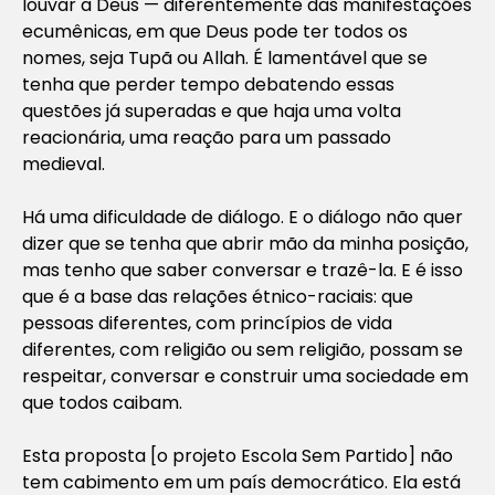
louvar a Deus — diferentemente das manifestações
ecumênicas, em que Deus pode ter todos os
nomes, seja Tupã ou Allah. É lamentável que se
tenha que perder tempo debatendo essas
questões já superadas e que haja uma volta
reacionária, uma reação para um passado
medieval.
Há uma dificuldade de diálogo. E o diálogo não quer
dizer que se tenha que abrir mão da minha posição,
mas tenho que saber conversar e trazê-la. E é isso
que é a base das relações étnico-raciais: que
pessoas diferentes, com princípios de vida
diferentes, com religião ou sem religião, possam se
respeitar, conversar e construir uma sociedade em
que todos caibam.
Esta proposta [o projeto Escola Sem Partido] não
tem cabimento em um país democrático. Ela está