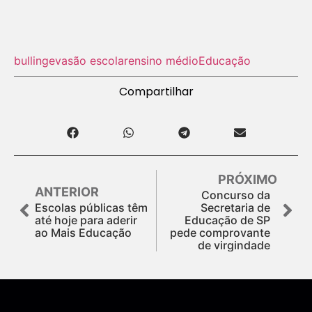
bulling
evasão escolar
ensino médio
Educação
Compartilhar
PRÓXIMO
ANTERIOR
Concurso da
Escolas públicas têm
Secretaria de
até hoje para aderir
Educação de SP
ao Mais Educação
pede comprovante
de virgindade