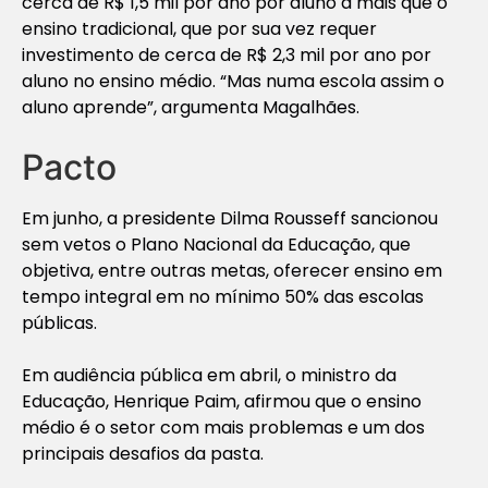
cerca de R$ 1,5 mil por ano por aluno a mais que o
ensino tradicional, que por sua vez requer
investimento de cerca de R$ 2,3 mil por ano por
aluno no ensino médio. “Mas numa escola assim o
aluno aprende”, argumenta Magalhães.
Pacto
Em junho, a presidente Dilma Rousseff sancionou
sem vetos o Plano Nacional da Educação, que
objetiva, entre outras metas, oferecer ensino em
tempo integral em no mínimo 50% das escolas
públicas.
Em audiência pública em abril, o ministro da
Educação, Henrique Paim, afirmou que o ensino
médio é o setor com mais problemas e um dos
principais desafios da pasta.