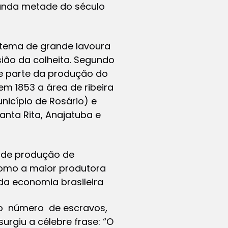
nda metade do século
istema de grande lavoura
sião da colheita. Segundo
e parte da produção do
m 1853 a área de ribeira
nicípio de Rosário) e
anta Rita, Anajatuba e
o de produção de
 como a maior produtora
a economia brasileira
o número de escravos,
giu a célebre frase:
“O