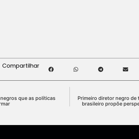
Compartilhar
 negros que as políticas
Primeiro diretor negro de 
ormar
brasileiro propõe persp