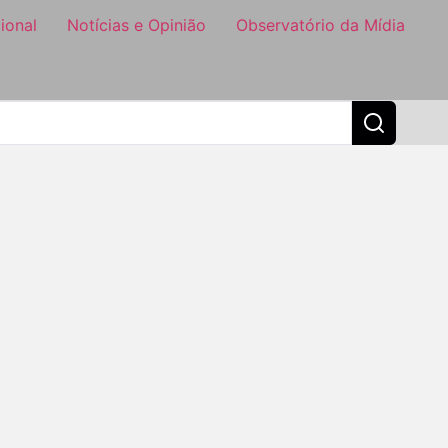
ional
Notícias e Opinião
Observatório da Mídia