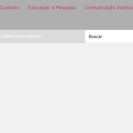
 Cuidado
Educação e Pesquisa
Comunicação Instituc
BUSCA AVANÇADA