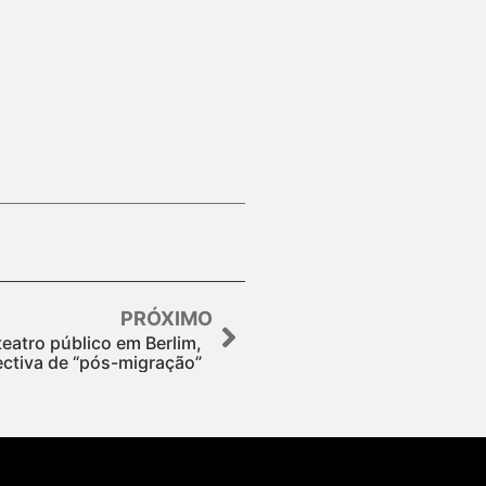
PRÓXIMO
teatro público em Berlim,
ectiva de “pós-migração”