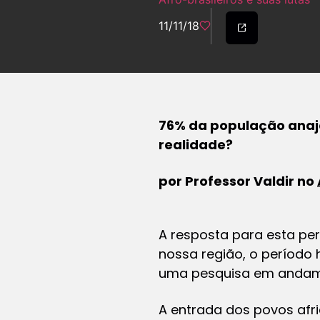
11/11/18
76% da população anaja
realidade?
por Professor Valdir no
A resposta para esta pe
nossa região, o período 
uma pesquisa em andam
A entrada dos povos af