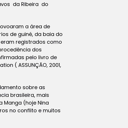
avos da Ribeira do
povoaram a área de
ios de guiné, da baia do
s eram registrados como
 procedência dos
firmadas pelo livro de
ation (
ASSUNÇÃO, 2001,
ndamento sobre as
ia brasileira, mais
da Manga (hoje Nina
os no conflito e muitos