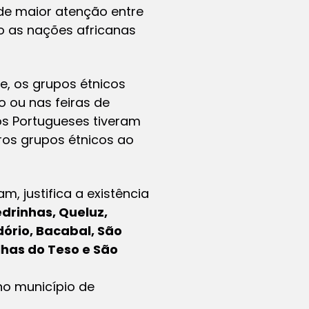
 de maior atenção entre
ão as nações africanas
, os grupos étnicos
 ou nas feiras de
 os Portugueses tiveram
ros grupos étnicos ao
, justifica a existência
drinhas, Queluz,
dório, Bacabal, São
lhas do Teso e São
o município de