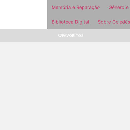
Memória e Reparação
Gênero e
Biblioteca Digital
Sobre Geledés
FAVORITOS