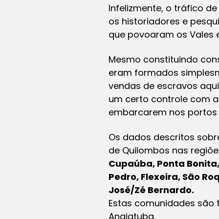
Infelizmente, o tráfico 
os historiadores e pesqu
que povoaram os Vales e 
Mesmo constituindo cons
eram formados simplesme
vendas de escravos aqui 
um certo controle com a
embarcarem nos portos 
Os dados descritos sobre
de Quilombos nas regiõe
Cupaúba, Ponta Bonita, 
Pedro, Flexeira, São Ro
José/Zé Bernardo.
Estas comunidades são 
Anajatuba.