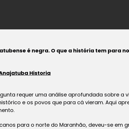
tubense é negra. O que a história tem para no
Anajatuba Historia
rgunta requer uma análise aprofundada sobre a v
histórico e os povos que para cá vieram. Aqui a
ento.
ricanos para o norte do Maranhão, deveu-se em 