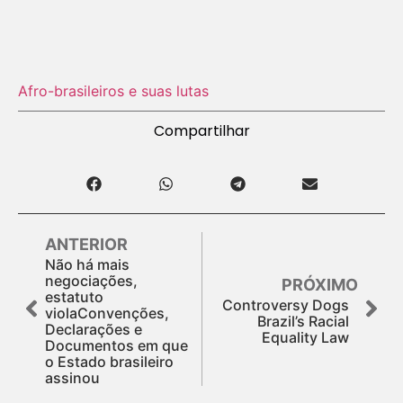
Afro-brasileiros e suas lutas
Compartilhar
ANTERIOR
Não há mais
negociações,
PRÓXIMO
estatuto
Controversy Dogs
violaConvenções,
Brazil’s Racial
Declarações e
Equality Law
Documentos em que
o Estado brasileiro
assinou