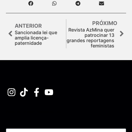
PRÓXIMO
ANTERIOR
Revista AzMina quer
Sancionada lei que
patrocinar 13
amplia licença-
grandes reportagens
paternidade
feministas
Assine nossa Newsletter