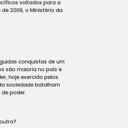
cíficos voltados para a
de 2009, o Ministério da
guidas conquistas de um
os são maioria no país e
r, hoje exercido pelos
 da sociedade batalham
 de poder.
outro?