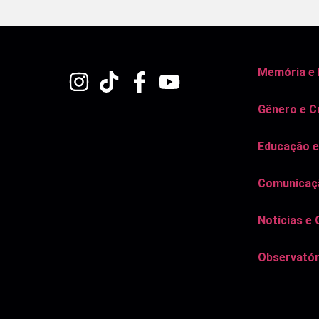
Memória e
Gênero e C
Educação e
Comunicaçã
Notícias e 
Observatór