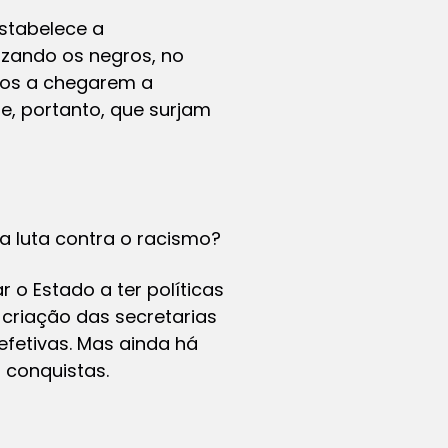
estabelece a
izando os negros, no
gros a chegarem a
e, portanto, que surjam
a luta contra o racismo?
 o Estado a ter políticas
 criação das secretarias
fetivas. Mas ainda há
 conquistas.