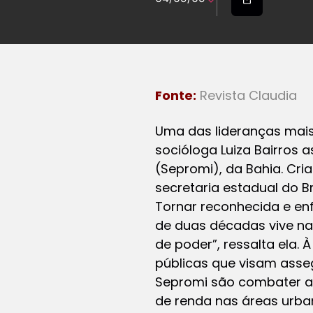
Fonte:
Revista Claudia
Uma das lideranças mais
socióloga Luiza Bairros
(Sepromi), da Bahia. Cr
secretaria estadual do B
Tornar reconhecida e enf
de duas décadas vive na
de poder”, ressalta ela.
públicas que visam asse
Sepromi são combater a v
de renda nas áreas urban