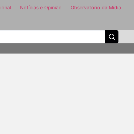
ional
Notícias e Opinião
Observatório da Mídia