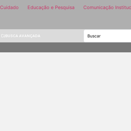
 Cuidado
Educação e Pesquisa
Comunicação Instituc
BUSCA AVANÇADA