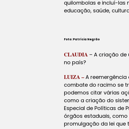
quilombolas e incluí-las
educação, saúde, cultura,
Foto: Patrícia Negrão
CLAUDIA
– A criação de
no país?
LUIZA –
A reemergência 
combate do racimo se tr
podemos citar várias aç
como a criação do sistem
Especial de Políticas de
órgãos estaduais, como
promulgação da lei que t