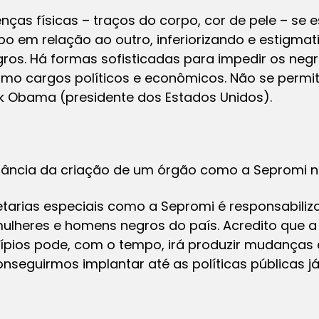
renças físicas – traços do corpo, cor de pele – se 
o em relação ao outro, inferiorizando e estigmat
gros. Há formas sofisticadas para impedir os ne
omo cargos políticos e econômicos. Não se permit
k Obama (presidente dos Estados Unidos).
tância da criação de um órgão como a Sepromi n
tarias especiais como a Sepromi é responsabilizar
ulheres e homens negros do país. Acredito que a
ípios pode, com o tempo, irá produzir mudanças e
onseguirmos implantar até as políticas públicas já