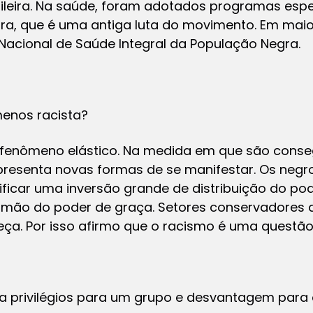
sileira. Na saúde, foram adotados programas espe
a, que é uma antiga luta do movimento. Em maio 
a Nacional de Saúde Integral da População Negra.
menos racista?
fenômeno elástico. Na medida em que são conse
apresenta novas formas de se manifestar. Os negr
icar uma inversão grande de distribuição do pode
 mão do poder de graça. Setores conservadores
eça. Por isso afirmo que o racismo é uma questão
a privilégios para um grupo e desvantagem para 