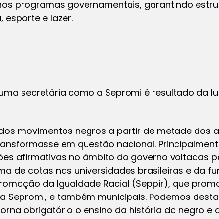
 nos programas governamentais, garantindo estru
 esporte e lazer.
 uma secretária como a Sepromi é resultado da 
dos movimentos negros a partir de metade dos a
ansformasse em questão nacional. Principalment
ões afirmativas no âmbito do governo voltadas 
a de cotas nas universidades brasileiras e da f
 Promoção da Igualdade Racial (Seppir), que pro
 a Sepromi, e também municipais. Podemos dest
orna obrigatório o ensino da história do negro e