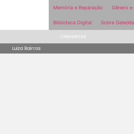
Memória e Reparação
Gênero e
Biblioteca Digital
Sobre Geledés
FAVORITOS
Luiza Bairros