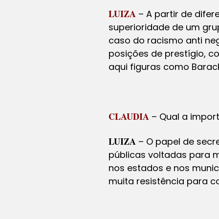
LUIZA
– A partir de dife
superioridade de um grup
caso do racismo anti ne
posições de prestígio, c
aqui figuras como Barac
CLAUDIA
– Qual a impor
LUIZA
– O papel de secre
públicas voltadas para m
nos estados e nos munic
muita resistência para c