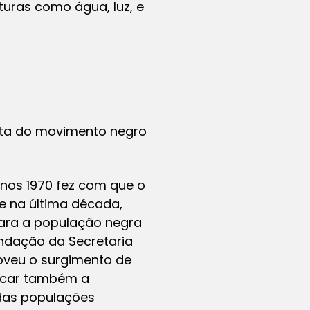
turas como água, luz, e
luta do movimento negro
nos 1970 fez com que o
e na última década,
para a população negra
undação da Secretaria
moveu o surgimento de
acar também a
 das populações