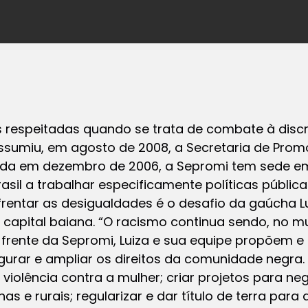
 respeitadas quando se trata de combate à discri
 assumiu, em agosto de 2008, a Secretaria de Pro
iada em dezembro de 2006, a Sepromi tem sede em
rasil a trabalhar especificamente políticas públic
rentar as desigualdades é o desafio da gaúcha Lu
 capital baiana. “O racismo continua sendo, no 
 À frente da Sepromi, Luiza e sua equipe propõem e
gurar e ampliar os direitos da comunidade negra.
iolência contra a mulher; criar projetos para n
as e rurais; regularizar e dar título de terra par