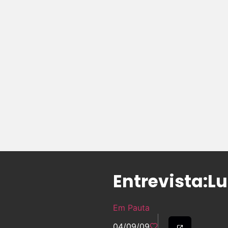
Entrevista:Lu
Em Pauta
04/09/09