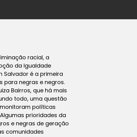
minação racial, a
moção da Igualdade
 Salvador é a primeira
as para negras e negros.
iza Bairros, que há mais
mundo todo, uma questão
 monitoram políticas
 Algumas prioridades da
egros e negras de geração
a as comunidades