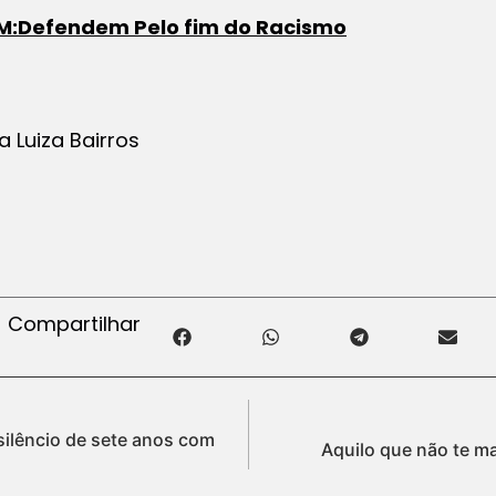
EM:Defendem Pelo fim do Racismo
ta Luiza Bairros
Compartilhar
ilêncio de sete anos com
Aquilo que não te ma