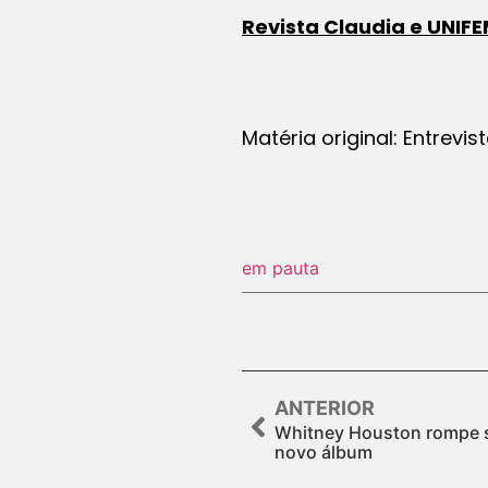
Revista Claudia e UNIF
Matéria original: Entrevis
em pauta
ANTERIOR
Whitney Houston rompe s
novo álbum