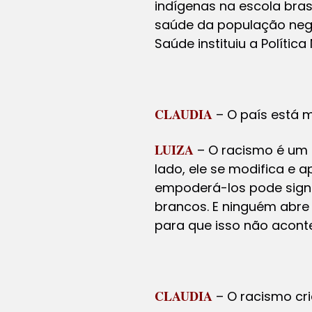
indígenas na escola bra
saúde da população negr
Saúde instituiu a Polític
CLAUDIA
– O país está 
LUIZA
– O racismo é um 
lado, ele se modifica e 
empoderá-los pode signif
brancos. E ninguém abre
para que isso não acont
CLAUDIA
– O racismo cri