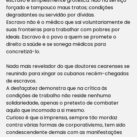
escravo é simplesmente grotesca. Não há serviço
forçado e tampouco maus tratos; condições
degradantes ou servidão por dívidas.
Escravo não é o médico que sai voluntariamente de
suas fronteiras para trabalhar com pobres por
ideais. Escravo é o povo a quem se promete o
direito a saúde e se sonega médicos para
concretizá-lo.
Nada mais revelador do que doutores cearenses se
reunindo para xingar os cubanos recém-chegados
de escravos.
A desfaçatez demonstra que na crítica às
condições de trabalho não reside nenhuma
solidariedade, apenas o pretexto de combater
aquilo que incomoda a si mesmo.
Curioso é que a imprensa, sempre tão mordaz
contra várias formas de corporativismo, tem sido
condescendente demais com as manifestações