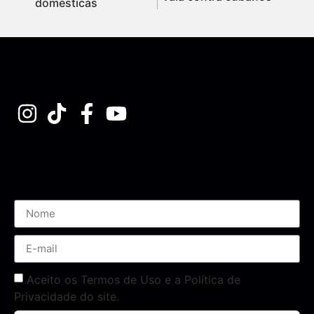
domésticas
Assine nossa Newsletter
Aceito os Termos de Uso e a Política de
Privacidade do site.