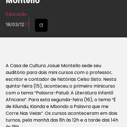
Montello
Educação
16/03/12
A Casa de Cultura Josué Montello sede seu
auditório para dois mini cursos com o professor,
escritor e contador de histórias Celso Sisto. Nesta
quinta-feira (15), aconteceu o primeiro minicurso
com o tema “Palavra-Patuá: A Literatura Infantil
Africana”. Para esta segunda-feira (16), o tema “É
de Kilundu, Kianda e Mbondo a Palavra que me
Corre Nas Veias”. Os cursos aconteceram em dois
turnos, pela manhã das 8h às 12h e a tarde das 14h
às 18h.