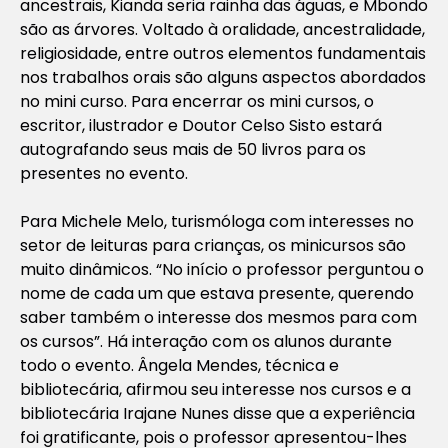
ancestrais, Kianda seria rainha das águas, e Mbondo
são as árvores. Voltado à oralidade, ancestralidade,
religiosidade, entre outros elementos fundamentais
nos trabalhos orais são alguns aspectos abordados
no mini curso. Para encerrar os mini cursos, o
escritor, ilustrador e Doutor Celso Sisto estará
autografando seus mais de 50 livros para os
presentes no evento.
Para Michele Melo, turismóloga com interesses no
setor de leituras para crianças, os minicursos são
muito dinâmicos. “No início o professor perguntou o
nome de cada um que estava presente, querendo
saber também o interesse dos mesmos para com
os cursos”. Há interação com os alunos durante
todo o evento. Ângela Mendes, técnica e
bibliotecária, afirmou seu interesse nos cursos e a
bibliotecária Irajane Nunes disse que a experiência
foi gratificante, pois o professor apresentou-lhes