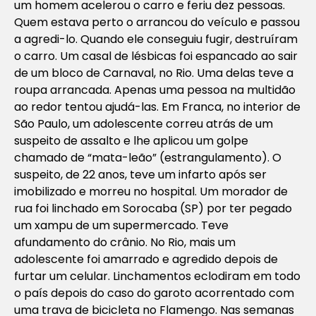
um homem acelerou o carro e feriu dez pessoas.
Quem estava perto o arrancou do veículo e passou
a agredi-lo. Quando ele conseguiu fugir, destruíram
o carro. Um casal de lésbicas foi espancado ao sair
de um bloco de Carnaval, no Rio. Uma delas teve a
roupa arrancada. Apenas uma pessoa na multidão
ao redor tentou ajudá-las. Em Franca, no interior de
São Paulo, um adolescente correu atrás de um
suspeito de assalto e lhe aplicou um golpe
chamado de “mata-leão” (estrangulamento). O
suspeito, de 22 anos, teve um infarto após ser
imobilizado e morreu no hospital. Um morador de
rua foi linchado em Sorocaba (SP) por ter pegado
um xampu de um supermercado. Teve
afundamento do crânio. No Rio, mais um
adolescente foi amarrado e agredido depois de
furtar um celular. Linchamentos eclodiram em todo
o país depois do caso do garoto acorrentado com
uma trava de bicicleta no Flamengo. Nas semanas