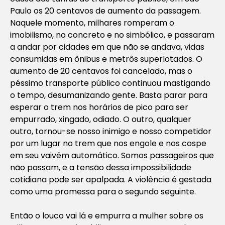
Paulo os 20 centavos de aumento da passagem.
Naquele momento, milhares romperam o
imobilismo, no concreto e no simbólico, e passaram
a andar por cidades em que não se andava, vidas
consumidas em ônibus e metrôs superlotados. O
aumento de 20 centavos foi cancelado, mas o
péssimo transporte público continuou mastigando
o tempo, desumanizando gente. Basta parar para
esperar o trem nos horários de pico para ser
empurrado, xingado, odiado. O outro, qualquer
outro, tornou-se nosso inimigo e nosso competidor
por um lugar no trem que nos engole e nos cospe
em seu vaivém automático. Somos passageiros que
não passam, e a tensão dessa impossibilidade
cotidiana pode ser apalpada. A violência é gestada
como uma promessa para o segundo seguinte.
Então o louco vai lá e empurra a mulher sobre os