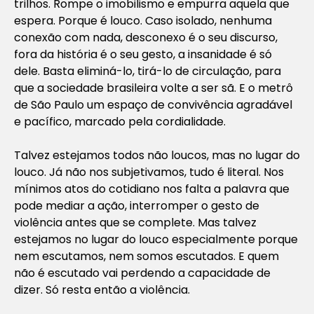
trilhos. Rompe o imobilismo e empurra aquela que
espera. Porque é louco. Caso isolado, nenhuma
conexão com nada, desconexo é o seu discurso,
fora da história é o seu gesto, a insanidade é só
dele. Basta eliminá-lo, tirá-lo de circulação, para
que a sociedade brasileira volte a ser sã. E o metrô
de São Paulo um espaço de convivência agradável
e pacífico, marcado pela cordialidade.
Talvez estejamos todos não loucos, mas no lugar do
louco. Já não nos subjetivamos, tudo é literal. Nos
mínimos atos do cotidiano nos falta a palavra que
pode mediar a ação, interromper o gesto de
violência antes que se complete. Mas talvez
estejamos no lugar do louco especialmente porque
nem escutamos, nem somos escutados. E quem
não é escutado vai perdendo a capacidade de
dizer. Só resta então a violência.