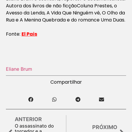
Autora dos livros de não ficção
Coluna Prestes, o
Avesso da Lend
a,
A Vida Que Ninguém vê, O Olho da
Rua
e
A Menina Quebrada
e do romance
Uma Duas
.
Fonte:
El Pais
Eliane Brum
Compartilhar
ANTERIOR
O assassinato do
PRÓXIMO
torcedor e a