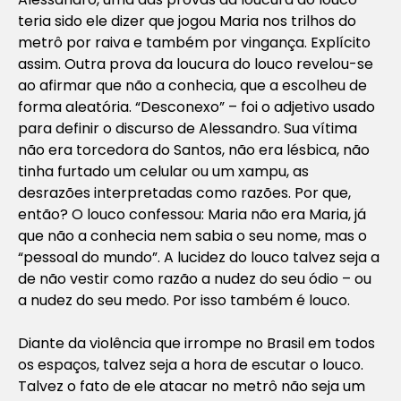
teria sido ele dizer que jogou Maria nos trilhos do
metrô por raiva e também por vingança. Explícito
assim. Outra prova da loucura do louco revelou-se
ao afirmar que não a conhecia, que a escolheu de
forma aleatória. “Desconexo” – foi o adjetivo usado
para definir o discurso de Alessandro. Sua vítima
não era torcedora do Santos, não era lésbica, não
tinha furtado um celular ou um xampu, as
desrazões interpretadas como razões. Por que,
então? O louco confessou: Maria não era Maria, já
que não a conhecia nem sabia o seu nome, mas o
“pessoal do mundo”. A lucidez do louco talvez seja a
de não vestir como razão a nudez do seu ódio – ou
a nudez do seu medo. Por isso também é louco.
Diante da violência que irrompe no Brasil em todos
os espaços, talvez seja a hora de escutar o louco.
Talvez o fato de ele atacar no metrô não seja um