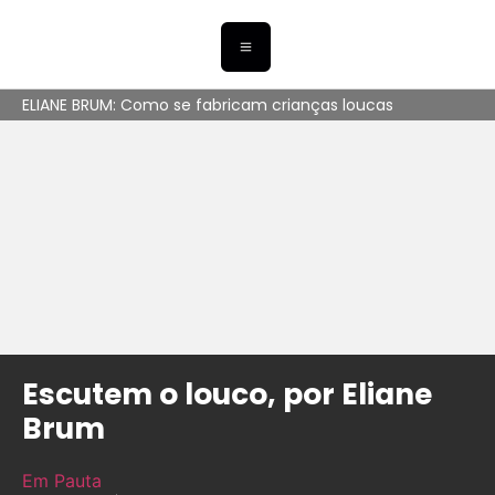
ELIANE BRUM: Como se fabricam crianças loucas
Escutem o louco, por Eliane
Brum
Em Pauta