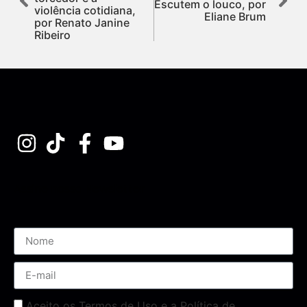
Escutem o louco, por
violência cotidiana,
Eliane Brum
por Renato Janine
Ribeiro
Assine nossa Newsletter
Aceito os Termos de Uso e a Política de