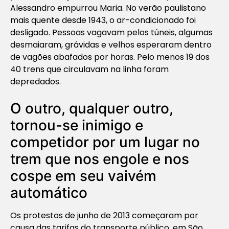
Alessandro empurrou Maria. No verão paulistano
mais quente desde 1943, o ar-condicionado foi
desligado. Pessoas vagavam pelos túneis, algumas
desmaiaram, grávidas e velhos esperaram dentro
de vagões abafados por horas. Pelo menos 19 dos
40 trens que circulavam na linha foram
depredados.
O outro, qualquer outro,
tornou-se inimigo e
competidor por um lugar no
trem que nos engole e nos
cospe em seu vaivém
automático
Os protestos de junho de 2013 começaram por
causa das tarifas do transporte público, em São