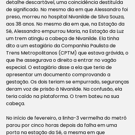
detalhe descartável, uma coincidência destituída
de significado. No mesmo dia em que Alessandro foi
preso, morreu no hospital Nivanilde de Silva Souza,
aos 38 anos. No mesmo dia em que, na Estação da
Sé, Alessandro empurrou Maria, na Estação da Luz
um trem atingiu a cabeça de Nivanilde. Ela tinha
dito a um estagiário da Companhia Paulista de
Trens Metropolitanos (CPTM) que estava grávida, o
que lhe assegurava o direito a entrar no vagão
especial. O estagiário disse a ela que teria de
apresentar um documento comprovando a
gestação. Os dois teriam se empurrado, seguranças
deram voz de prisão à Nivanilde. Na confusão, ela
teria caído na plataforma. O trem bateu na sua
cabeça.
No início de fevereiro, a linha-3 vermelha do metrô
parou por cinco horas depois da falha em uma
porta na estação da Sé, a mesma em que