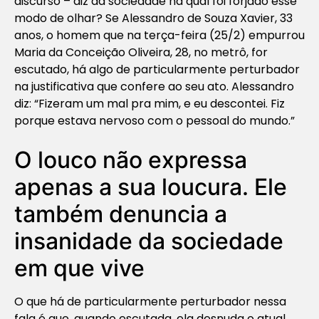
discurso – diz da sociedade na qual foi forjado esse
modo de olhar? Se Alessandro de Souza Xavier, 33
anos, o homem que na terça-feira (25/2) empurrou
Maria da Conceição Oliveira, 28, no metrô, for
escutado, há algo de particularmente perturbador
na justificativa que confere ao seu ato. Alessandro
diz: “Fizeram um mal pra mim, e eu descontei. Fiz
porque estava nervoso com o pessoal do mundo.”
O louco não expressa
apenas a sua loucura. Ele
também denuncia a
insanidade da sociedade
em que vive
O que há de particularmente perturbador nessa
fala é que, quando escutada, ela desnuda o atual