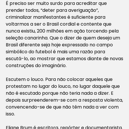
É preciso ser muito surdo para acreditar que
prender todos, “deter para averiguação”,
criminalizar manifestantes é suficiente para
voltarmos a ser o Brasil cordial e contente que
nunca existiu, 200 milhões em ação torcendo pela
seleção canarinha. Que o dizer de quem deseja um
Brasil diferente seja hoje expressado no campo
simbólico do futebol é mais uma razão para
escutá-lo, ao mostrar que estamos diante de novas
construções do imaginário.
Escutem o louco. Para não colocar aqueles que
protestam no lugar do louco, no lugar daquele que
não é escutado porque não teria nada a dizer. E
depois surpreenderem-se com a resposta violenta,
convencendo-se de que não têm nada a ver com
isso.
Eliane Brum é escritora, repórter e documentarista.