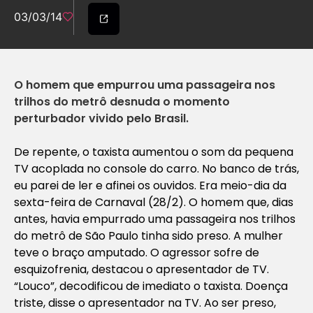
03/03/14
O homem que empurrou uma passageira nos
trilhos do metrô desnuda o momento
perturbador vivido pelo Brasil.
De repente, o taxista aumentou o som da pequena
TV acoplada no console do carro. No banco de trás,
eu parei de ler e afinei os ouvidos. Era meio-dia da
sexta-feira de Carnaval (28/2). O homem que, dias
antes, havia empurrado uma passageira nos trilhos
do metrô de São Paulo tinha sido preso. A mulher
teve o braço amputado. O agressor sofre de
esquizofrenia, destacou o apresentador de TV.
“Louco”, decodificou de imediato o taxista. Doença
triste, disse o apresentador na TV. Ao ser preso,