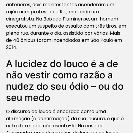
anteriores, dois manifestantes acenderam um
rojão num protesto no Rio, matando um
cinegrafista. Na Baixada Fluminense, um homem
executou um suspeito de assalto com três tiros, em
plena rua, durante o dia, assistido por vários. Mais
de 40 ônibus foram incendiados em São Paulo em
2014.
A lucidez do louco é a de
não vestir como razão a
nudez do seu ódio – ou do
seu medo
O discurso do louco é encarado como uma
afirmação (e confirmação) da sua loucura, o que é
outra forma de não escutá-lo. No caso de
Alessandro, uma das provas da loucura do louco