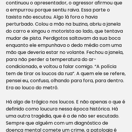
continuou o apresentador, o agressor afirmou que
a empurrou porque sentiu raiva. Essa parte o
taxista não escutou. Algo lá fora o havia
perturbado. Colou a mão na buzina, abriu a janela
do carro e xingou o motorista ao lado, que tentava
mudar de pista. Perdigotos saltavam da sua boca
enquanto ele empunhava o dedo médio com uma
mão que deveria estar no volante. Fechou a janela,
para não perder a temperatura do ar-
condicionado, e voltou a falar comigo. “A polícia
tem de tirar os loucos da rua”. A quem ele se refere,
pensei eu, confusa, olhando para fora, para dentro.
Era ao louco do metrô.
Há algo de trágico nos loucos. E não apenas o que é
definido como loucura nessa época histórica. Há
uma outra tragédia, que é a de não ser escutado.
Sempre que alguém com um diagnóstico de
doença mental comete um crime, a patologia é