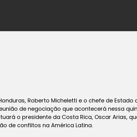
 Honduras, Roberto Micheletti e o chefe de Estado
união de negociação que acontecerá nessa quin
uará o presidente da Costa Rica, Oscar Arias, q
o de conflitos na América Latina.