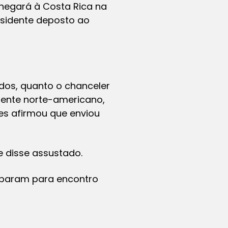
chegará à Costa Rica na
esidente deposto ao
dos, quanto o chanceler
idente norte-americano,
res afirmou que enviou
 disse assustado.
reparam para encontro