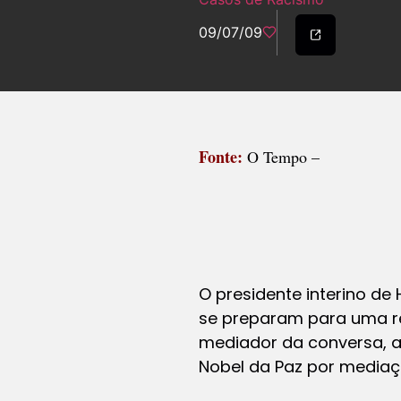
09/07/09
Fonte:
O Tempo –
O presidente interino de
se preparam para uma re
mediador da conversa, at
Nobel da Paz por mediaçã