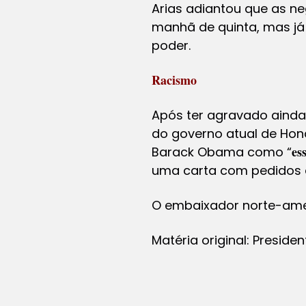
Arias adiantou que as ne
manhã de quinta, mas já
poder.
Racismo
Após ter agravado ainda
do governo atual de Hond
es
Barack Obama como “
uma carta com pedidos
O embaixador norte-amer
Matéria original: Presi