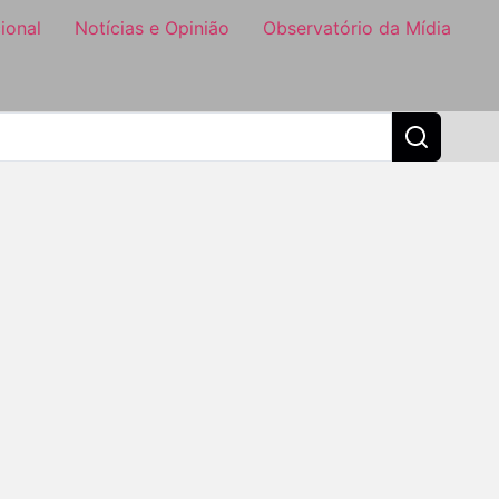
ional
Notícias e Opinião
Observatório da Mídia