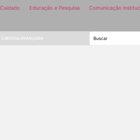
 Cuidado
Educação e Pesquisa
Comunicação Instituc
BUSCA AVANÇADA