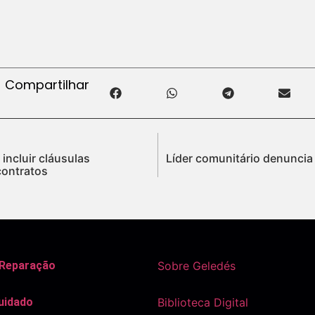
Compartilhar
incluir cláusulas
Líder comunitário denuncia 
contratos
 Reparação
Sobre Geledés
uidado
Biblioteca Digital