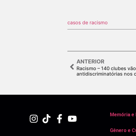
casos de racismo
ANTERIOR
Racismo – 140 clubes vão 
antidiscriminatórias nos 
Memória e
Gênero e C