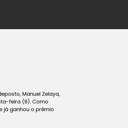
 deposto, Manuel Zelaya,
ta-feira (9). Como
ue já ganhou o prêmio