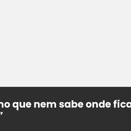
ho que nem sabe onde fic
”