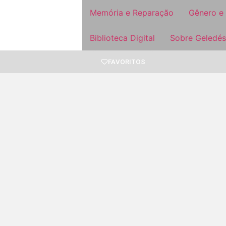
Memória e Reparação
Gênero e
Biblioteca Digital
Sobre Geledés
FAVORITOS